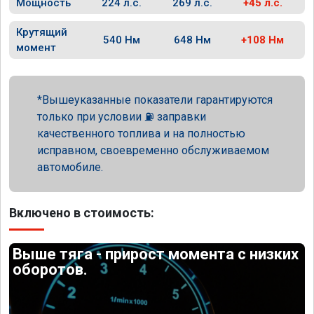
Мощность
224 л.с.
269 л.с.
+45 л.с.
Крутящий
540 Нм
648 Нм
+108 Нм
момент
Вышеуказанные показатели гарантируются
только при условии ⛽ заправки
качественного топлива и на полностью
исправном, своевременно обслуживаемом
автомобиле.
Включено в стоимость:
Выше тяга - прирост момента с низких
оборотов.