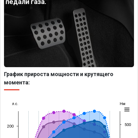
педали газа.
График прироста мощности и крутящего
момента:
л.с.
Нм
500
200