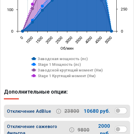
250
100
0
0
0
1000
1500
2000
2500
3000
3500
4000
4500
5000
Об/мин
Заводская мощность (лс)
Stage 1 Мощность (лс)
Заводской крутящий момент (Нм)
Stage 1 Крутящий момент (Нм)
Дополнительные опции:
23800
10680 руб.
Отключение AdBlue
2000
Отключение сажевого
9800
фильтра
руб.