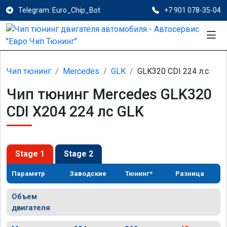
Telegram: Euro_Chip_Bot
+7 901 078-35-04
Чип тюнинг
Mercedes
GLK
GLK320 CDI 224 л.с.
Чип тюнинг Mercedes GLK320
CDI X204 224 лс GLK
Stage 1
Stage 2
Параметр
Заводские
Тюнинг*
Разница
Объем
двигателя