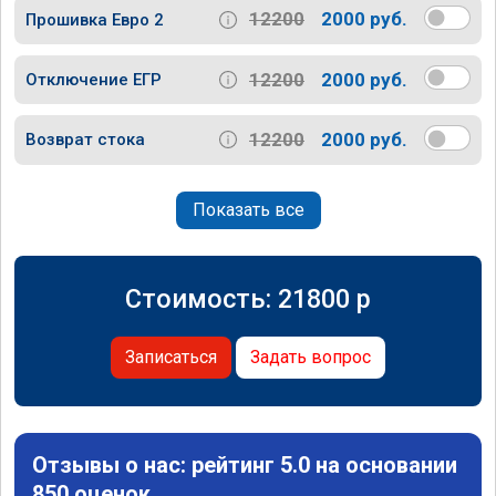
12200
2000 руб.
Прошивка Евро 2
12200
2000 руб.
Отключение ЕГР
12200
2000 руб.
Возврат стока
Показать все
Стоимость:
21800
p
Записаться
Задать вопрос
Отзывы о нас: рейтинг 5.0 на основании
850 оценок