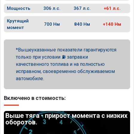
Мощность
306 л.с.
367 л.с.
+61 л.с.
Крутящий
700 Нм
840 Нм
+140 Нм
момент
Вышеуказанные показатели гарантируются
только при условии ⛽ заправки
качественного топлива и на полностью
исправном, своевременно обслуживаемом
автомобиле.
Включено в стоимость:
Выше тяга - прирост момента с низких
оборотов.