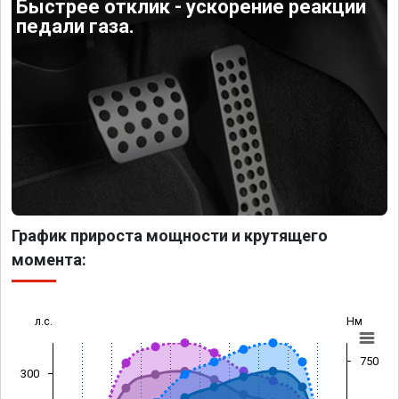
Быстрее отклик - ускорение реакции
педали газа.
График прироста мощности и крутящего
момента:
л.с.
Нм
750
300