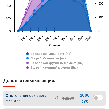
500
200
250
100
0
0
0
1000
1500
2000
2500
3000
3500
4000
4500
5000
Об/мин
Заводская мощность (лс)
Stage 1 Мощность (лс)
Заводской крутящий момент (Нм)
Stage 1 Крутящий момент (Нм)
Дополнительные опции:
2000
Отключение сажевого
12200
фильтра
руб.