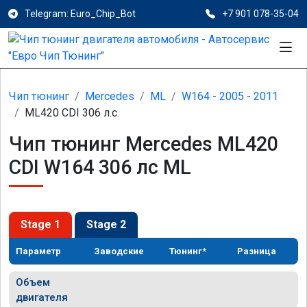
Telegram: Euro_Chip_Bot
+7 901 078-35-04
Чип тюнинг
Mercedes
ML
W164 - 2005 - 2011
ML420 CDI 306 л.с.
Чип тюнинг Mercedes ML420
CDI W164 306 лс ML
Stage 1
Stage 2
Параметр
Заводские
Тюнинг*
Разница
Объем
двигателя