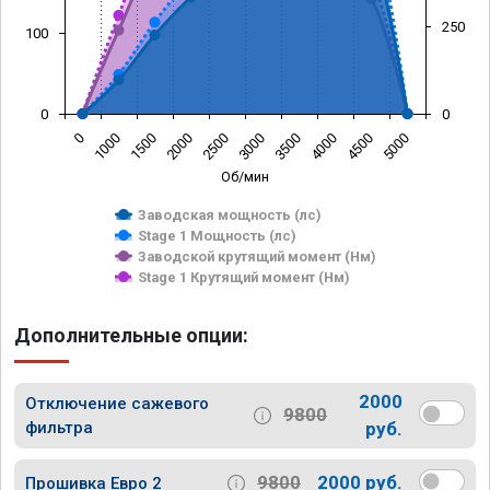
250
100
0
0
0
1000
1500
2000
2500
3000
3500
4000
4500
5000
Об/мин
Заводская мощность (лс)
Stage 1 Мощность (лс)
Заводской крутящий момент (Нм)
Stage 1 Крутящий момент (Нм)
Дополнительные опции:
2000
Отключение сажевого
9800
фильтра
руб.
9800
2000 руб.
Прошивка Евро 2