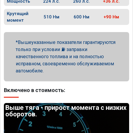
Мощность
224 л.с.
260 л.с.
+36 л.с.
Крутящий
510 Нм
600 Нм
+90 Нм
момент
Вышеуказанные показатели гарантируются
только при условии ⛽ заправки
качественного топлива и на полностью
исправном, своевременно обслуживаемом
автомобиле.
Включено в стоимость:
Выше тяга - прирост момента с низких
оборотов.