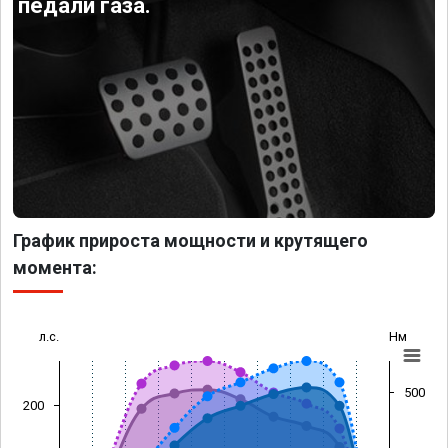
педали газа.
График прироста мощности и крутящего
момента:
л.с.
Нм
500
200