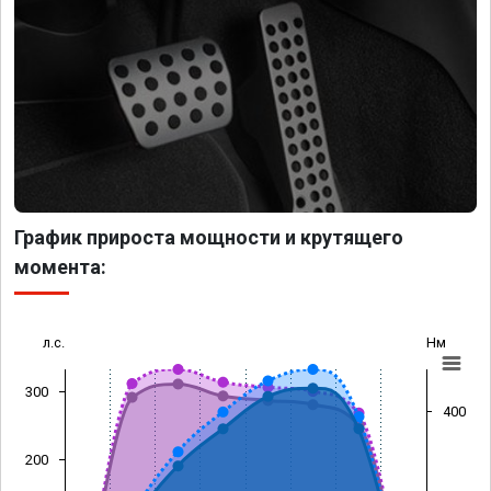
График прироста мощности и крутящего
момента:
л.с.
Нм
300
400
200