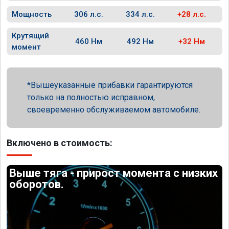
Мощность
306 л.с.
334 л.с.
+28 л.с.
Крутящий
460 Нм
492 Нм
+32 Нм
момент
Вышеуказанные прибавки гарантируются
только на полностью исправном,
своевременно обслуживаемом автомобиле.
Включено в стоимость:
Выше тяга - прирост момента с низких
оборотов.