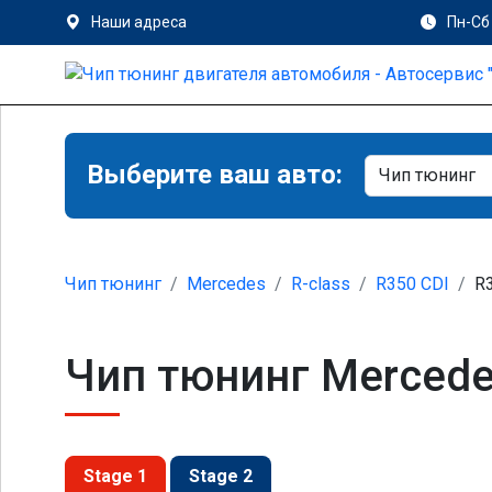
Наши адреса
Пн-Сб 
Выберите ваш авто:
Чип тюнинг
Mercedes
R-class
R350 CDI
R3
Чип тюнинг Mercedes
Stage 1
Stage 2