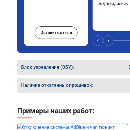
подтвердились.
Оставить отзыв
‹
›
Блок управления (ЭБУ):
Наличие откатанных прошивок:
Примеры наших работ: