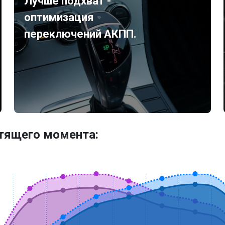
Лучше подхват -
оптимизация
переключений АКПП.
утящего момента: