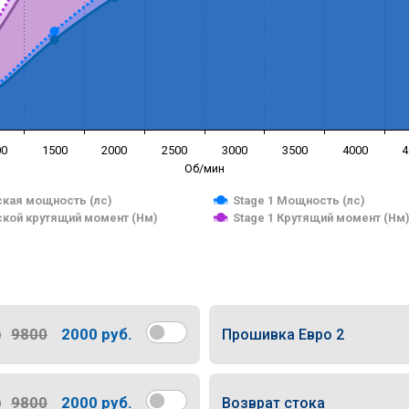
00
1500
2000
2500
3000
3500
4000
4
Об/мин
кая мощность (лс)
Stage 1 Мощность (лс)
кой крутящий момент (Нм)
Stage 1 Крутящий момент (Нм
9800
2000 руб.
Прошивка Евро 2
9800
2000 руб.
Возврат стока