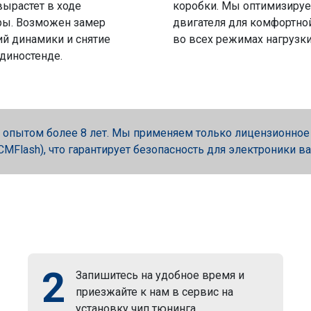
вырастет в ходе
коробки. Мы оптимизируе
ры. Возможен замер
двигателя для комфортно
й динамики и снятие
во всех режимах нагрузки
 диностенде.
опытом более 8 лет. Мы применяем только лицензионное об
, PCMFlash), что гарантирует безопасность для электроники в
2
Запишитесь на удобное время и
приезжайте к нам в сервис на
установку чип тюнинга.