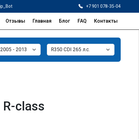
ip_Bot
+7 901 078-35-04
Отзывы
Главная
Блог
FAQ
Контакты
 R-class