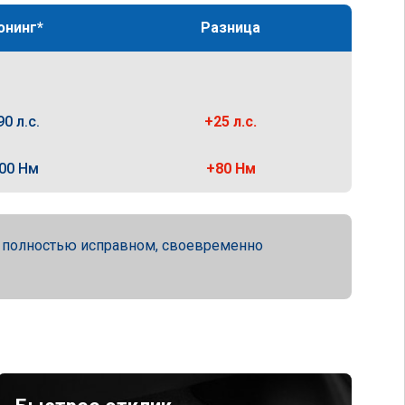
юнинг*
Разница
90 л.с.
+25 л.с.
00 Нм
+80 Нм
а полностью исправном, своевременно