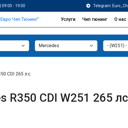
| 09:00 - 19:00
Telegram: Euro_Ch
Услуги
Чип тюнинг
О нас
50 CDI 265 л.с.
 R350 CDI W251 265 лс