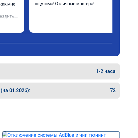
ощутима! Отличные мастера!
как мне 
ездить.

1-2 часа
на 01.2026):
72