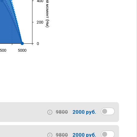
Крутящий момент (Нм)
400
200
0
500
5000
)
9800
2000 руб.
9800
2000 руб.