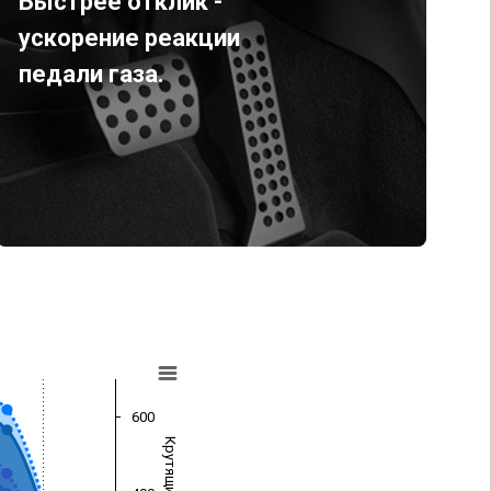
Быстрее отклик -
ускорение реакции
педали газа.
600