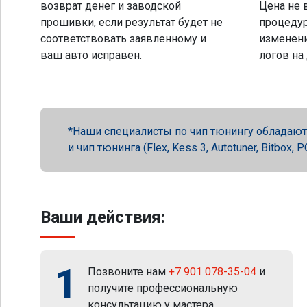
возврат денег и заводской
Цена не 
прошивки, если результат будет не
процеду
соответствовать заявленному и
изменени
ваш авто исправен.
логов на
Наши специалисты по чип тюнингу обладают 
и чип тюнинга (Flex, Kess 3, Autotuner, Bitbox
Ваши действия:
1
Позвоните нам
+7 901 078-35-04
и
получите профессиональную
консультацию у мастера.