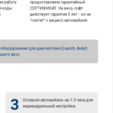
м работу
предоставляем гарантийный
й езды
СЕРТИФИКАТ. На весь софт
.
действует гарантия 5 лет - он не
"слетит" с вашего автомобиля.
орудование для диагностики (Launch, Autel)
ашего авто.
3
Оставьте автомобиль на 1-3 часа для
индивидуальной настройки.