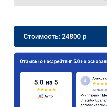
Стоимость:
24800
p
Отзывы о нас: рейтинг 5.0 на основан
Алексан
А
5.0 из 5
★
★
★
★
★
★
★
★
23 июля 2
«Чип тюнинг Me
Avito
Спасибо! Сделали
договаривались 