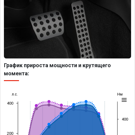
График прироста мощности и крутящего
момента:
л.с.
Нм
400
400
200