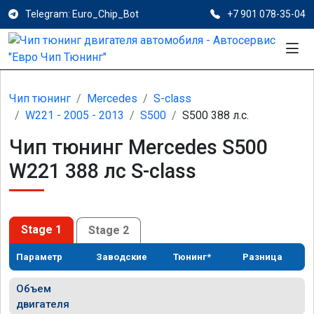
Telegram: Euro_Chip_Bot
+7 901 078-35-04
Чип тюнинг
Mercedes
S-class
W221 - 2005 - 2013
S500
S500 388 л.с.
Чип тюнинг Mercedes S500
W221 388 лс S-class
Stage 1
Stage 2
Параметр
Заводские
Тюнинг*
Разница
Объем
двигателя