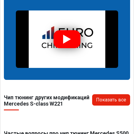
Чип тюнинг других модификаций
Показать все
Mercedes S-class W221
Частые вопросы про чип тюнинг Mercedes S500