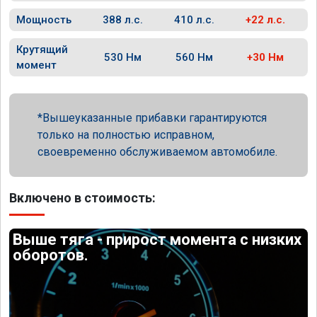
Мощность
388 л.с.
410 л.с.
+22 л.с.
Крутящий
530 Нм
560 Нм
+30 Нм
момент
Вышеуказанные прибавки гарантируются
только на полностью исправном,
своевременно обслуживаемом автомобиле.
Включено в стоимость:
Выше тяга - прирост момента с низких
оборотов.