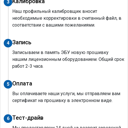
Калибровка
3
Наш профильный калибровщик вносит
необходимые корректировки в считанный файл, в
соответствии с вашими пожеланиями.
Запись
4
Записываем в память ЭБУ новую прошивку
нашим лицензионным оборудованием. Общий срок
работ 2-3 часа.
Оплата
5
Вы оплачиваете наши услуги, мы отправляем вам
сертификат на прошивку в электронном виде.
Тест-драйв
6
Мы предоставляем 14 дней на возврат заводской