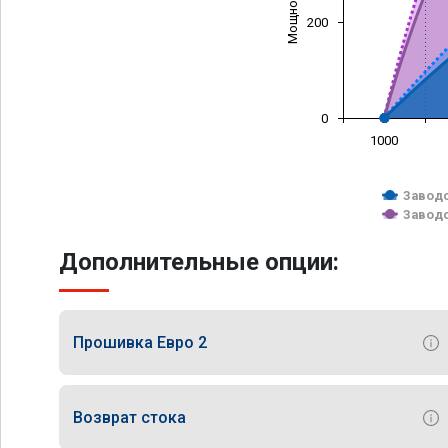
200
0
1000
Заводс
Заводс
Дополнительные опции:
Прошивка Евро 2
Возврат стока