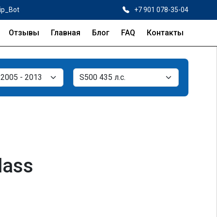
ip_Bot
+7 901 078-35-04
Отзывы
Главная
Блог
FAQ
Контакты
lass