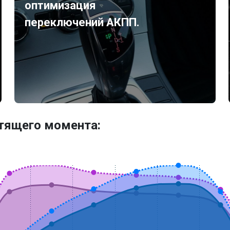
оптимизация
переключений АКПП.
утящего момента: