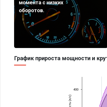
момента с низких
оборотов.
График прироста мощности и кр
400
Мощность (л/с)