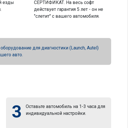
й езды
СЕРТИФИКАТ. На весь софт
.
действует гарантия 5 лет - он не
"слетит" с вашего автомобиля.
орудование для диагностики (Launch, Autel)
ашего авто.
3
Оставьте автомобиль на 1-3 часа для
индивидуальной настройки.