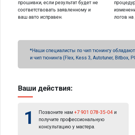
прошивки, если результат будет не
процеду
соответствовать заявленному и
изменени
ваш авто исправен.
логов на
Наши специалисты по чип тюнингу обладают 
и чип тюнинга (Flex, Kess 3, Autotuner, Bitbox
Ваши действия:
1
Позвоните нам
+7 901 078-35-04
и
получите профессиональную
консультацию у мастера.