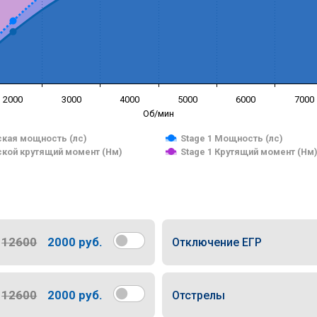
2000
3000
4000
5000
6000
7000
Об/мин
кая мощность (лс)
Stage 1 Мощность (лс)
кой крутящий момент (Нм)
Stage 1 Крутящий момент (Нм
12600
2000 руб.
Отключение ЕГР
12600
2000 руб.
Отстрелы