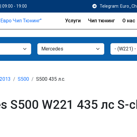
| 09:00 - 19:00
Telegram: Euro_Ch
Услуги
Чип тюнинг
О нас
 2013
S500
S500 435 л.с.
s S500 W221 435 лс S-c