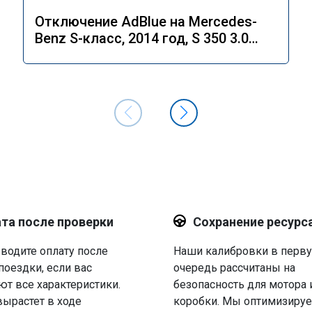
Отключение AdBlue на Mercedes-
Benz S-класс, 2014 год, S 350 3.0
4MATIC 7G-Tronic.
та после проверки
Сохранение ресурс
водите оплату после
Наши калибровки в перв
поездки, если вас
очередь рассчитаны на
ют все характеристики.
безопасность для мотора 
вырастет в ходе
коробки. Мы оптимизируе