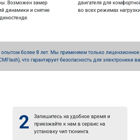
ры. Возможен замер
двигателя для комфортно
й динамики и снятие
во всех режимах нагрузки
 диностенде.
опытом более 8 лет. Мы применяем только лицензионное об
, PCMFlash), что гарантирует безопасность для электроники в
2
Запишитесь на удобное время и
приезжайте к нам в сервис на
установку чип тюнинга.