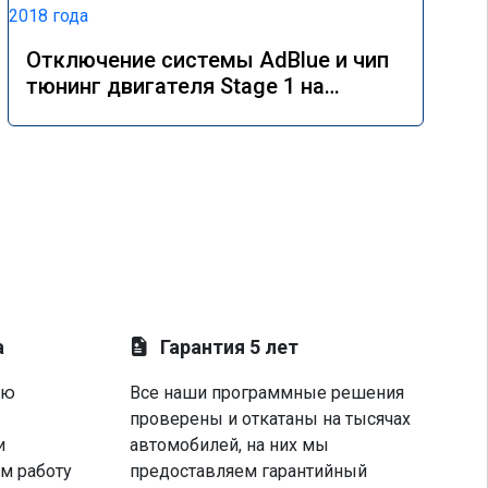
Отключение системы AdBlue и чип
тюнинг двигателя Stage 1 на
Mercedes GLE 350d w166 2018 года
а
Гарантия 5 лет
ую
Все наши программные решения
проверены и откатаны на тысячах
и
автомобилей, на них мы
м работу
предоставляем гарантийный