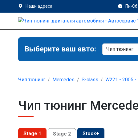
Наши адреса
Пн-Сб 
Выберите ваш авто:
Чип тюнинг
Mercedes
S-class
W221 - 2005 -
Чип тюнинг Mercede
Stage 1
Stock+
Stage 2