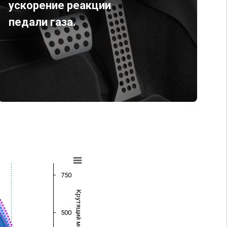
ускорение реакции
педали газа.
750
Крутящий момент (Нм)
500