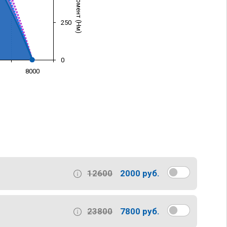
250
0
8000
)
12600
2000 руб.
23800
7800 руб.