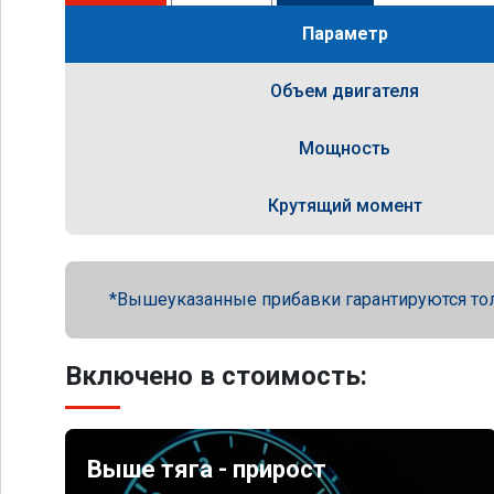
Параметр
Объем двигателя
Мощность
Крутящий момент
Вышеуказанные прибавки гарантируются то
Включено в стоимость:
Выше тяга - прирост