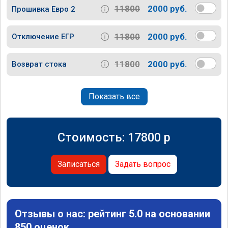
11800
2000 руб.
Прошивка Евро 2
11800
2000 руб.
Отключение ЕГР
11800
2000 руб.
Возврат стока
Показать все
Стоимость:
17800
p
Записаться
Задать вопрос
Отзывы о нас: рейтинг 5.0 на основании
850 оценок