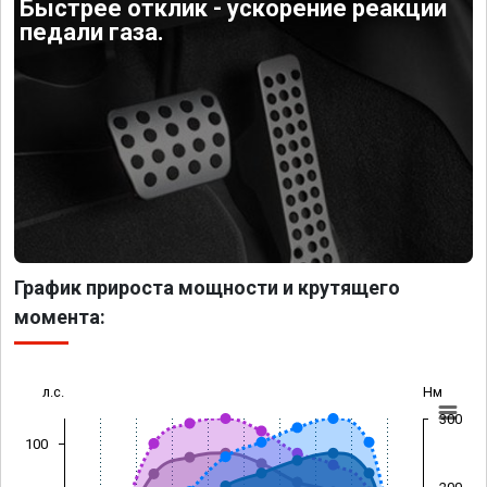
Быстрее отклик - ускорение реакции
педали газа.
График прироста мощности и крутящего
момента:
л.с.
Нм
300
100