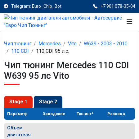
Telegram: Euro_Chip_Bot
+7 901 078-35-04
Чип тюнинг
Mercedes
Vito
W639 - 2003 - 2010
110 CDI
110 CDI 95 л.с.
Чип тюнинг Mercedes 110 CDI
W639 95 лс Vito
Stage 1
Stage 2
Параметр
Заводские
Тюнинг*
Разница
Объем
двигателя