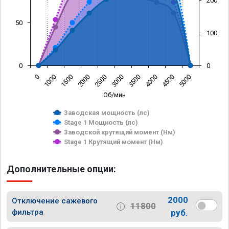
200
50
100
0
0
0
1000
1500
2000
2500
3000
3500
4000
4500
5000
Об/мин
Заводская мощность (лс)
Stage 1 Мощность (лс)
Заводской крутящий момент (Нм)
Stage 1 Крутящий момент (Нм)
Дополнительные опции:
2000
Отключение сажевого
11800
фильтра
руб.