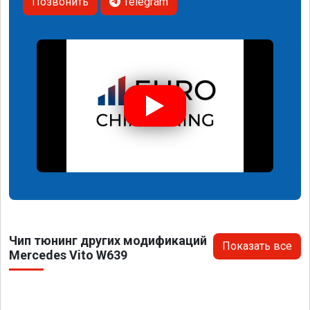
Позвонить
Telegram
Чип тюнинг других модификаций
Показать все
Mercedes Vito W639