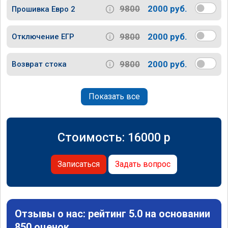
9800
2000 руб.
Прошивка Евро 2
9800
2000 руб.
Отключение ЕГР
9800
2000 руб.
Возврат стока
Показать все
Стоимость:
16000
p
Записаться
Задать вопрос
Отзывы о нас: рейтинг 5.0 на основании
850 оценок