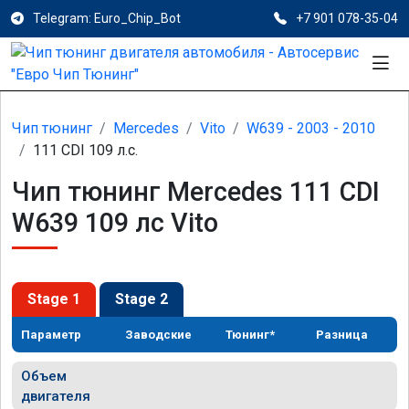
Telegram: Euro_Chip_Bot
+7 901 078-35-04
Чип тюнинг
Mercedes
Vito
W639 - 2003 - 2010
111 CDI 109 л.с.
Чип тюнинг Mercedes 111 CDI
W639 109 лс Vito
Stage 1
Stage 2
Параметр
Заводские
Тюнинг*
Разница
Объем
двигателя