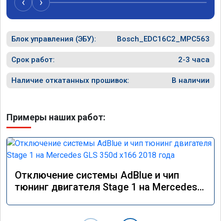
‹
›
Блок управления (ЭБУ):
Bosch_EDC16C2_MPC563
Срок работ:
2-3 часа
Наличие откатанных прошивок:
В наличии
Примеры наших работ:
Отключение системы AdBlue и чип
тюнинг двигателя Stage 1 на Mercedes
GLS 350d x166 2018 года