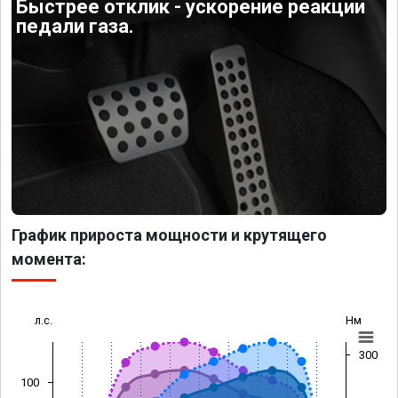
Быстрее отклик - ускорение реакции
педали газа.
График прироста мощности и крутящего
момента:
л.с.
Нм
300
100