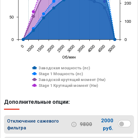
200
50
100
0
0
0
1000
1500
2000
2500
3000
3500
4000
4500
5000
Об/мин
Заводская мощность (лс)
Stage 1 Мощность (лс)
Заводской крутящий момент (Нм)
Stage 1 Крутящий момент (Нм)
Дополнительные опции:
2000
Отключение сажевого
9800
фильтра
руб.