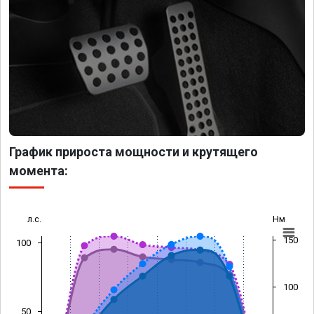
График прироста мощности и крутящего
момента:
л.с.
Нм
150
100
100
50