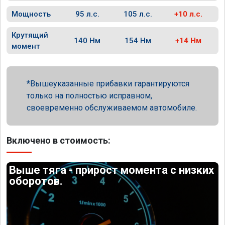
Мощность
95 л.с.
105 л.с.
+10 л.с.
Крутящий
140 Нм
154 Нм
+14 Нм
момент
Вышеуказанные прибавки гарантируются
только на полностью исправном,
своевременно обслуживаемом автомобиле.
Включено в стоимость:
Выше тяга - прирост момента с низких
оборотов.