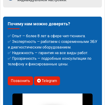
Почему нам можно доверять?
✅ Опыт — более 8 лет в сфере чип-тюнинга.
✅ Экспертность — работаем с современными ЭБУ
и диагностическим оборудованием.
✅ Надежность — гарантия на все виды работ.
✅ Прозрачность — подробные консультации по
телефону и фиксированные цены.
Позвонить
Telegram