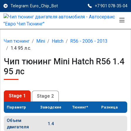
Telegram: Euro_Chip_Bot
+7 901 078-35-04
Чип тюнинг
Mini
Hatch
R56 - 2006 - 2013
1.4 95 л.с.
Чип тюнинг Mini Hatch R56 1.4
95 лс
Stage 1
Stage 2
Параметр
Заводские
Тюнинг*
Разница
Объем
1.4
двигателя