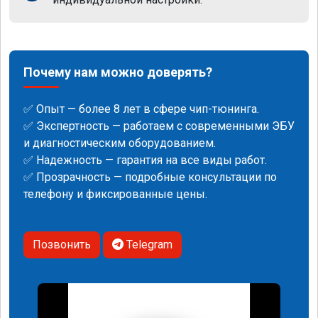
Почему нам можно доверять?
✅ Опыт — более 8 лет в сфере чип-тюнинга.
✅ Экспертность — работаем с современными ЭБУ
и диагностическим оборудованием.
✅ Надежность — гарантия на все виды работ.
✅ Прозрачность — подробные консультации по
телефону и фиксированные цены.
Позвонить
Telegram