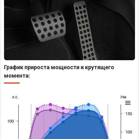
График прироста мощности и крутящего
момента:
л.с.
Нм
150
100
100