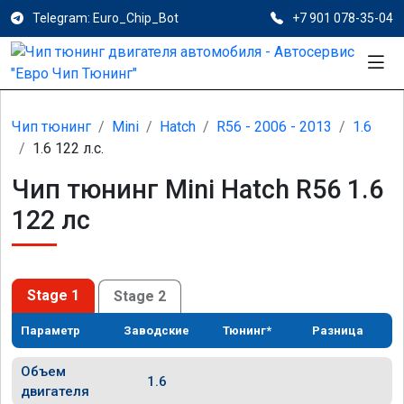
Telegram: Euro_Chip_Bot
+7 901 078-35-04
Чип тюнинг
Mini
Hatch
R56 - 2006 - 2013
1.6
1.6 122 л.с.
Чип тюнинг Mini Hatch R56 1.6
122 лс
Stage 1
Stage 2
Параметр
Заводские
Тюнинг*
Разница
Объем
1.6
двигателя