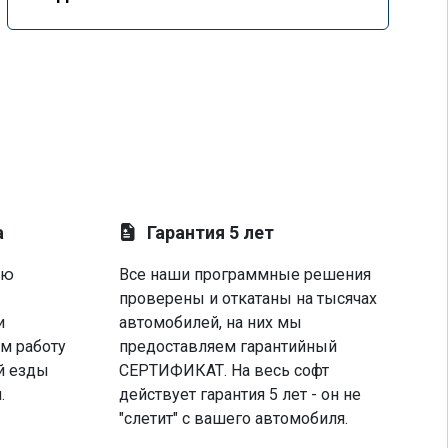
а
Гарантия 5 лет
ую
Все наши программные решения
проверены и откатаны на тысячах
и
автомобилей, на них мы
м работу
предоставляем гарантийный
й езды
СЕРТИФИКАТ. На весь софт
.
действует гарантия 5 лет - он не
"слетит" с вашего автомобиля.