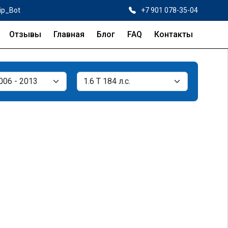
ip_Bot
+7 901 078-35-04
Отзывы
Главная
Блог
FAQ
Контакты