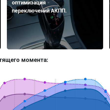
оптимизация
переключений АКПП.
утящего момента: