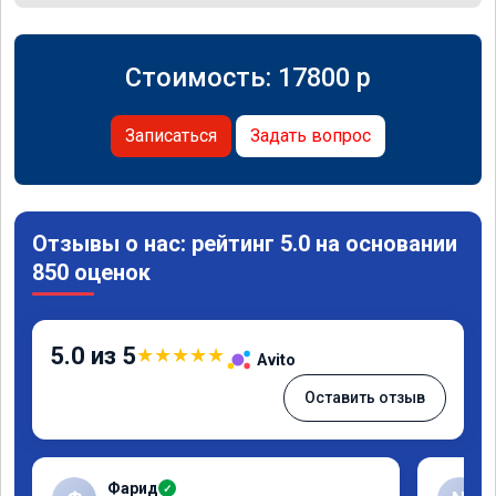
Стоимость:
17800
p
Записаться
Задать вопрос
Отзывы о нас: рейтинг 5.0 на основании
850 оценок
5.0 из 5
★
★
★
★
★
Avito
Оставить отзыв
Фарид
✓