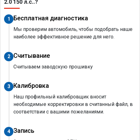
2.0 150 л.с..?
Бесплатная диагностика
1
Мы проверим автомобиль, чтобы подобрать наше
наиболее эффективное решение для него.
Считывание
2
Считываем заводскую прошивку
Калибровка
3
Наш профильный калибровщик вносит
необходимые корректировки в считанный файл, в
соответствии с вашими пожеланиями.
Запись
4