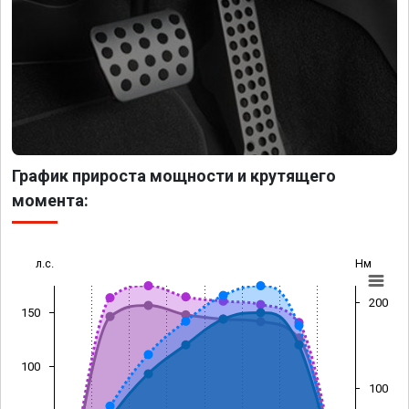
График прироста мощности и крутящего
момента:
л.с.
Нм
200
150
100
100