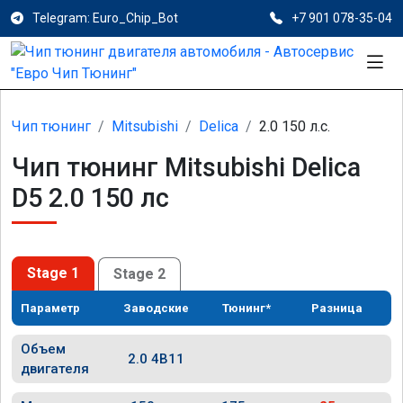
Telegram: Euro_Chip_Bot
+7 901 078-35-04
Чип тюнинг
Mitsubishi
Delica
2.0 150 л.с.
Чип тюнинг Mitsubishi Delica
D5 2.0 150 лс
Stage 1
Stage 2
Параметр
Заводские
Тюнинг*
Разница
Объем
2.0 4B11
двигателя