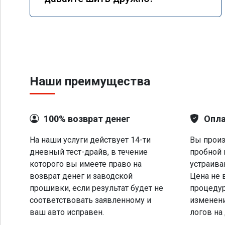
Наши преимущества
100% возврат денег
Опла
На наши услуги действует 14-ти
Вы произ
дневный тест-драйв, в течение
пробной 
которого вы имеете право на
устраива
возврат денег и заводской
Цена не 
прошивки, если результат будет не
процеду
соответствовать заявленному и
изменени
ваш авто исправен.
логов на