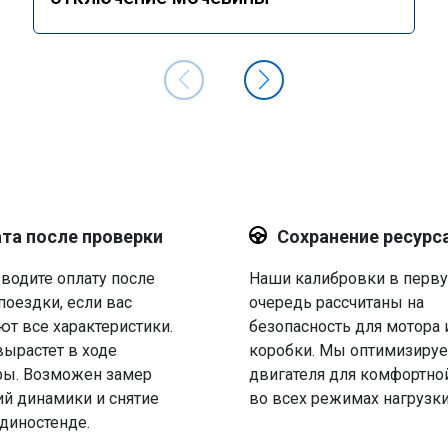
та после проверки
Сохранение ресурс
водите оплату после
Наши калибровки в перв
поездки, если вас
очередь рассчитаны на
ют все характеристики.
безопасность для мотора 
вырастет в ходе
коробки. Мы оптимизируе
ры. Возможен замер
двигателя для комфортно
й динамики и снятие
во всех режимах нагрузки
 диностенде.