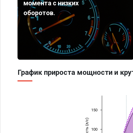
момента с низких
оборотов.
График прироста мощности и кр
150
Мощность (л/с)
100