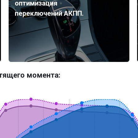
оптимизация
переключений АКПП.
утящего момента: