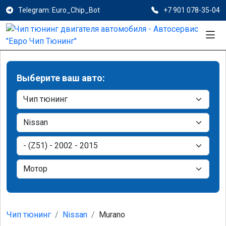
Telegram: Euro_Chip_Bot
+7 901 078-35-04
Выберите ваш авто:
Чип тюнинг
Nissan
Murano