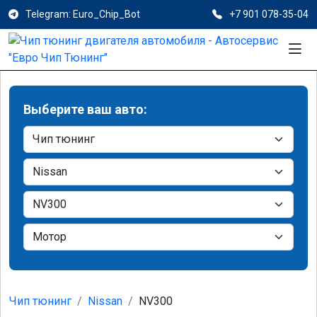
Telegram: Euro_Chip_Bot
+7 901 078-35-04
Выберите ваш авто:
Чип тюнинг
Nissan
NV300