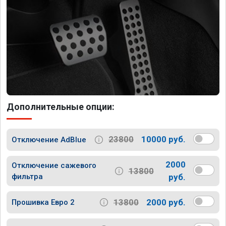
Дополнительные опции:
23800
10000 руб.
Отключение AdBlue
2000
Отключение сажевого
13800
фильтра
руб.
13800
2000 руб.
Прошивка Евро 2