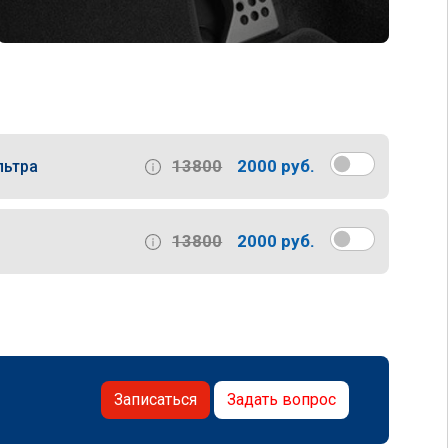
13800
2000 руб.
льтра
13800
2000 руб.
Записаться
Задать вопрос