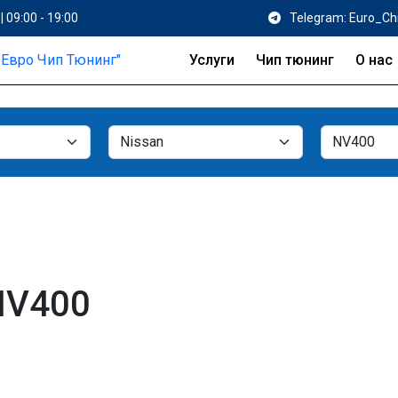
| 09:00 - 19:00
Telegram: Euro_Ch
Услуги
Чип тюнинг
О нас
NV400