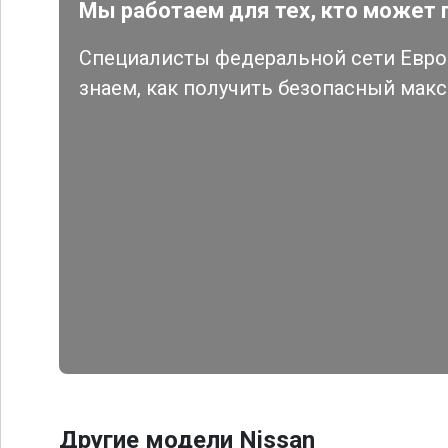
Мы работаем для тех, кто может 
Специалисты федеральной сети Евро 
знаем, как получить безопасный мак
Другие модели Nissan