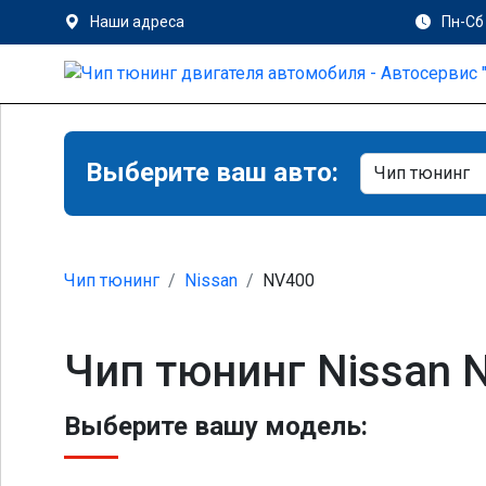
Наши адреса
Пн-Сб 
Выберите ваш авто:
Чип тюнинг
Nissan
NV400
Чип тюнинг Nissan 
Выберите вашу модель: