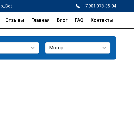
ip_Bot
+7 901 078-35-04
Отзывы
Главная
Блог
FAQ
Контакты