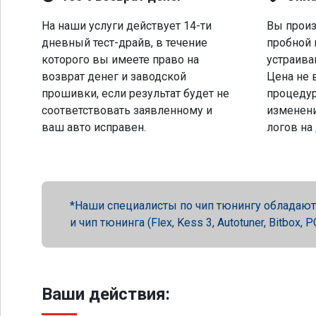
На наши услуги действует 14-ти
Вы произ
дневный тест-драйв, в течение
пробной 
которого вы имеете право на
устраива
возврат денег и заводской
Цена не 
прошивки, если результат будет не
процеду
соответствовать заявленному и
изменени
ваш авто исправен.
логов на
Наши специалисты по чип тюнингу обладают 
и чип тюнинга (Flex, Kess 3, Autotuner, Bitbox
Ваши действия: