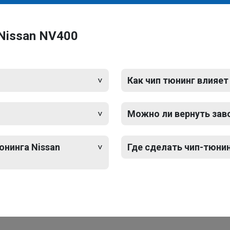
Nissan NV400
Как чип тюнинг влияет
Можно ли вернуть зав
юнинга Nissan
Где сделать чип-тюнин