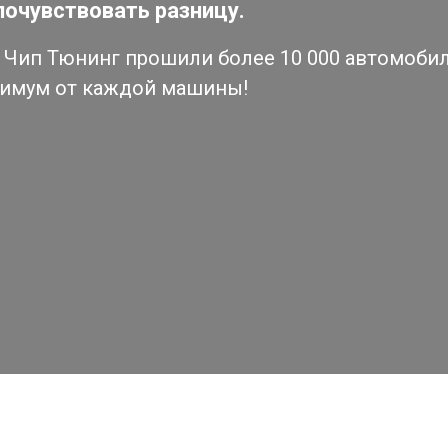
почувствовать разницу.
Чип Тюнинг прошили более 10 000 автомобиле
симум от каждой машины!