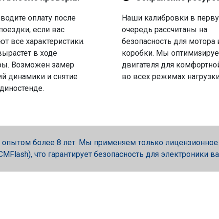
водите оплату после
Наши калибровки в перв
поездки, если вас
очередь рассчитаны на
ют все характеристики.
безопасность для мотора 
вырастет в ходе
коробки. Мы оптимизируе
ры. Возможен замер
двигателя для комфортно
й динамики и снятие
во всех режимах нагрузки
 диностенде.
опытом более 8 лет. Мы применяем только лицензионное об
, PCMFlash), что гарантирует безопасность для электроники в