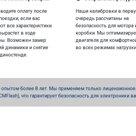
водите оплату после
Наши калибровки в перв
поездки, если вас
очередь рассчитаны на
ют все характеристики.
безопасность для мотора 
вырастет в ходе
коробки. Мы оптимизируе
ры. Возможен замер
двигателя для комфортно
й динамики и снятие
во всех режимах нагрузки
 диностенде.
опытом более 8 лет. Мы применяем только лицензионное об
, PCMFlash), что гарантирует безопасность для электроники в