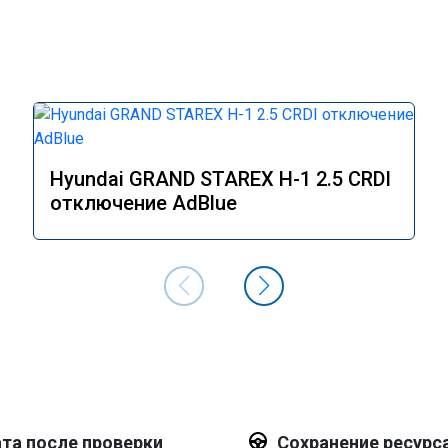
Hyundai GRAND STAREX H-1 2.5 CRDI
отключение AdBlue
та после проверки
Сохранение ресурс