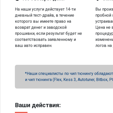
На наши услуги действует 14-ти
Вы произ
дневный тест-драйв, в течение
пробной 
которого вы имеете право на
устраива
возврат денег и заводской
Цена не 
прошивки, если результат будет не
процеду
соответствовать заявленному и
изменени
ваш авто исправен.
логов на
Наши специалисты по чип тюнингу обладают 
и чип тюнинга (Flex, Kess 3, Autotuner, Bitbox
Ваши действия: