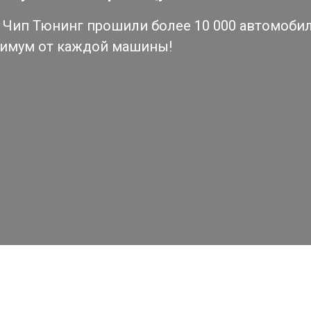
Чип Тюнинг прошили более 10 000 автомобиле
симум от каждой машины!