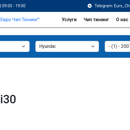
| 09:00 - 19:00
Telegram: Euro_Ch
Услуги
Чип тюнинг
О нас
i30