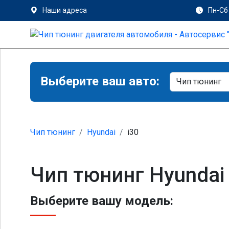
Наши адреса
Пн-Сб 
Выберите ваш авто:
Чип тюнинг
Hyundai
i30
Чип тюнинг Hyundai 
Выберите вашу модель: