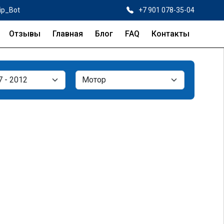
ip_Bot
+7 901 078-35-04
Отзывы
Главная
Блог
FAQ
Контакты