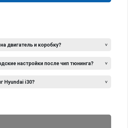
 на двигатель и коробку?
одские настройки после чип тюнинга?
г Hyundai i30?