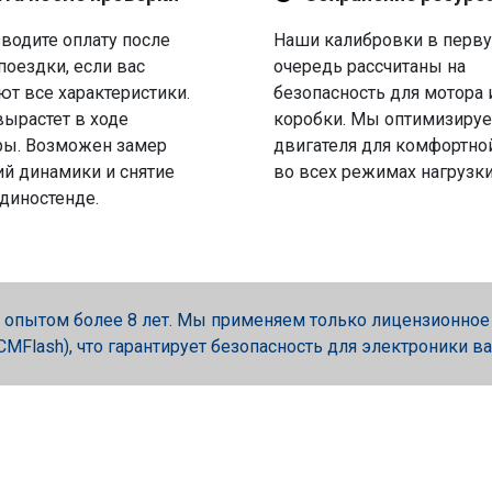
водите оплату после
Наши калибровки в перв
поездки, если вас
очередь рассчитаны на
ют все характеристики.
безопасность для мотора 
вырастет в ходе
коробки. Мы оптимизируе
ры. Возможен замер
двигателя для комфортно
й динамики и снятие
во всех режимах нагрузки
 диностенде.
опытом более 8 лет. Мы применяем только лицензионное об
, PCMFlash), что гарантирует безопасность для электроники в