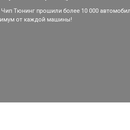
Чип Тюнинг прошили более 10 000 автомобиле
симум от каждой машины!