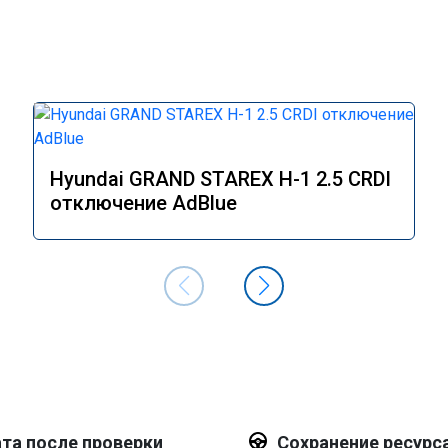
Hyundai GRAND STAREX H-1 2.5 CRDI
отключение AdBlue
та после проверки
Сохранение ресурс