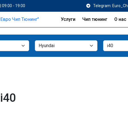
| 09:00 - 19:00
Telegram: Euro_Ch
Услуги
Чип тюнинг
О нас
i40