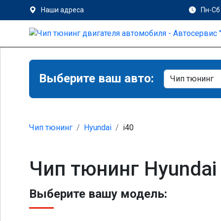
Наши адреса
Пн-Сб 
Выберите ваш авто:
Чип тюнинг
Hyundai
i40
Чип тюнинг Hyundai 
Выберите вашу модель: