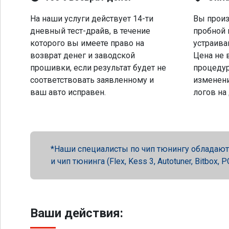
На наши услуги действует 14-ти
Вы произ
дневный тест-драйв, в течение
пробной 
которого вы имеете право на
устраива
возврат денег и заводской
Цена не 
прошивки, если результат будет не
процеду
соответствовать заявленному и
изменени
ваш авто исправен.
логов на
Наши специалисты по чип тюнингу обладают 
и чип тюнинга (Flex, Kess 3, Autotuner, Bitbox
Ваши действия: