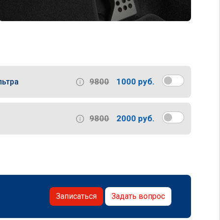
9800
1000 руб.
льтра
9800
2000 руб.
Записаться
Задать вопрос