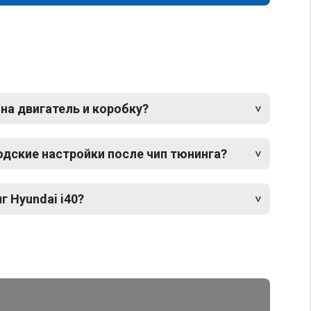
 на двигатель и коробку?
одские настройки после чип тюнинга?
г Hyundai i40?