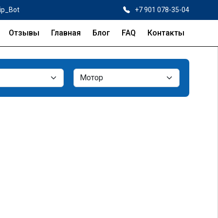
ip_Bot
+7 901 078-35-04
Отзывы
Главная
Блог
FAQ
Контакты