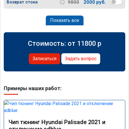
9800
2000 руб.
Возврат стока
Показать все
Стоимость: от
11800
p
Записаться
Задать вопрос
Примеры наших работ:
Чип тюнинг Hyundai Palisade 2021 и
отключение adblue