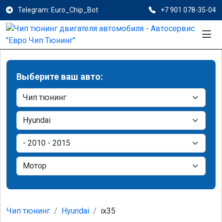
Telegram: Euro_Chip_Bot
+7 901 078-35-04
Выберите ваш авто:
Чип тюнинг
Hyundai
ix35