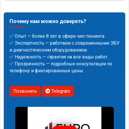
Почему нам можно доверять?
✅ Опыт — более 8 лет в сфере чип-тюнинга.
✅ Экспертность — работаем с современными ЭБУ
и диагностическим оборудованием.
✅ Надежность — гарантия на все виды работ.
✅ Прозрачность — подробные консультации по
телефону и фиксированные цены.
Позвонить
Telegram