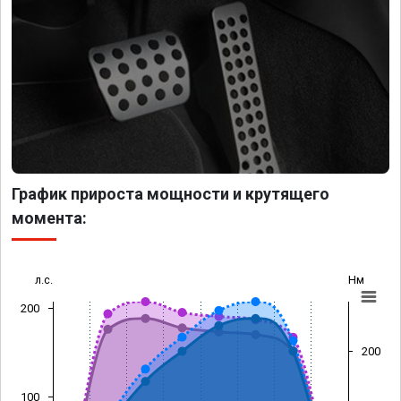
График прироста мощности и крутящего
момента:
л.с.
Нм
200
200
100