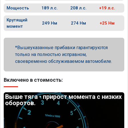
Мощность
189 л.с.
208 л.с.
+19 л.с.
Крутящий
249 Нм
274 Нм
+25 Нм
момент
Вышеуказанные прибавки гарантируются
только на полностью исправном,
своевременно обслуживаемом автомобиле.
Включено в стоимость:
Выше тяга - прирост момента с низких
оборотов.