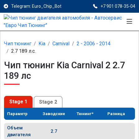
Telegram: Euro_Chip_Bot
+7 901 078-35-04
Чип тюнинг
Kia
Carnival
2 - 2006 - 2014
2.7 189 л.с.
Чип тюнинг Kia Carnival 2 2.7
189 лс
Stage 1
Stage 2
Параметр
Заводские
Тюнинг*
Разница
Объем
2.7
двигателя