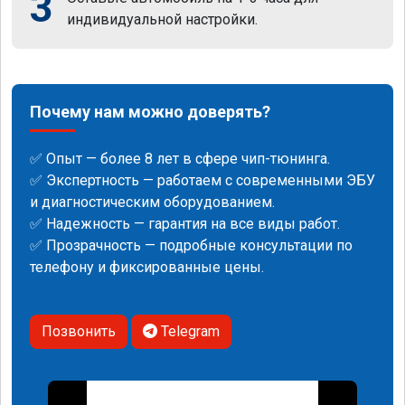
3
индивидуальной настройки.
Почему нам можно доверять?
✅ Опыт — более 8 лет в сфере чип-тюнинга.
✅ Экспертность — работаем с современными ЭБУ
и диагностическим оборудованием.
✅ Надежность — гарантия на все виды работ.
✅ Прозрачность — подробные консультации по
телефону и фиксированные цены.
Позвонить
Telegram