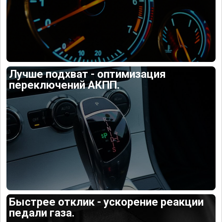
Лучше подхват - оптимизация
переключений АКПП.
Быстрее отклик - ускорение реакции
педали газа.