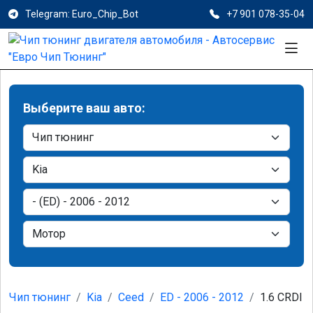
Telegram: Euro_Chip_Bot
+7 901 078-35-04
Выберите ваш авто:
Чип тюнинг
Kia
Ceed
ED - 2006 - 2012
1.6 CRDI