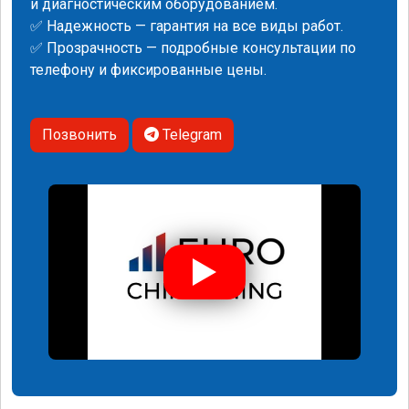
и диагностическим оборудованием.
✅ Надежность — гарантия на все виды работ.
✅ Прозрачность — подробные консультации по
телефону и фиксированные цены.
Позвонить
Telegram