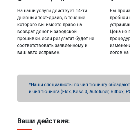
На наши услуги действует 14-ти
Вы произ
дневный тест-драйв, в течение
пробной 
которого вы имеете право на
устраива
возврат денег и заводской
Цена не 
прошивки, если результат будет не
процеду
соответствовать заявленному и
изменени
ваш авто исправен.
логов на
Наши специалисты по чип тюнингу обладают 
и чип тюнинга (Flex, Kess 3, Autotuner, Bitbox
Ваши действия: