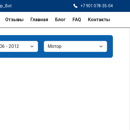
ip_Bot
+7 901 078-35-04
Отзывы
Главная
Блог
FAQ
Контакты