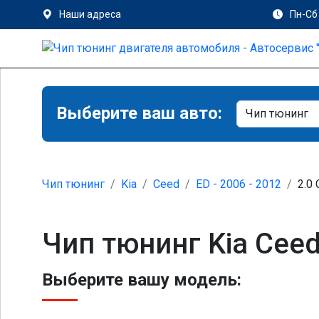
Наши адреса
Пн-Сб 
Выберите ваш авто:
Чип тюнинг
Kia
Ceed
ED - 2006 - 2012
2.0
Чип тюнинг Kia Ceed
Выберите вашу модель: