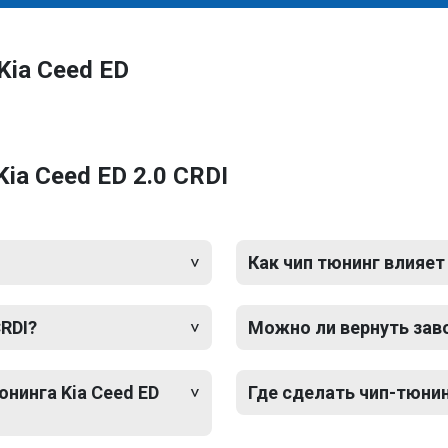
Kia Ceed ED
ia Ceed ED 2.0 CRDI
Как чип тюнинг влияет
CRDI?
Можно ли вернуть зав
юнинга Kia Ceed ED
Где сделать чип-тюнинг