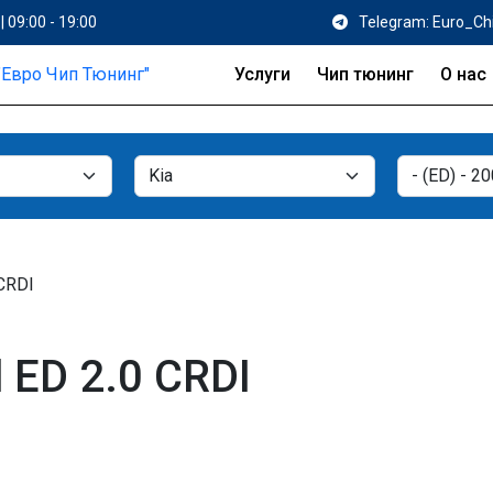
| 09:00 - 19:00
Telegram: Euro_Ch
Услуги
Чип тюнинг
О нас
 CRDI
 ED 2.0 CRDI