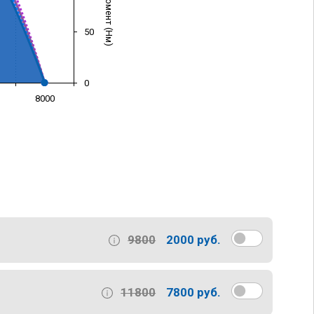
50
0
8000
)
9800
2000 руб.
11800
7800 руб.