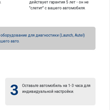
.
действует гарантия 5 лет - он не
"слетит" с вашего автомобиля.
орудование для диагностики (Launch, Autel)
ашего авто.
3
Оставьте автомобиль на 1-3 часа для
индивидуальной настройки.