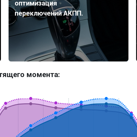
оптимизация
переключений АКПП.
утящего момента: