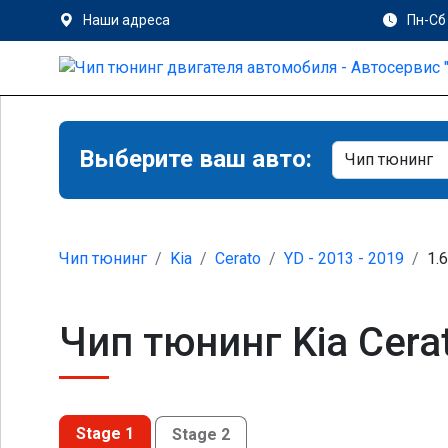
Наши адреса
Пн-Сб 
Выберите ваш авто:
Чип тюнинг
Kia
Cerato
YD - 2013 - 2019
1.6
Чип тюнинг Kia Cerat
Stage 1
Stage 2