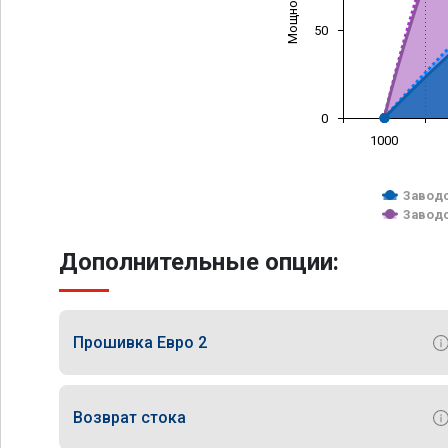
50
0
1000
Заводс
Заводс
Дополнительные опции:
Прошивка Евро 2
Возврат стока