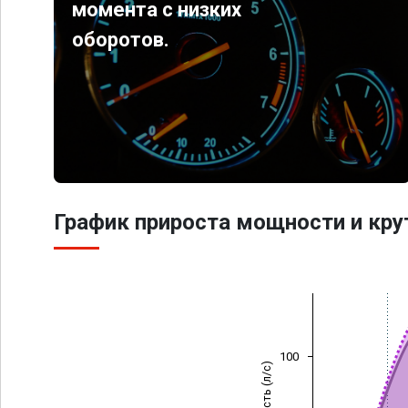
момента с низких
оборотов.
График прироста мощности и кр
100
Мощность (л/с)