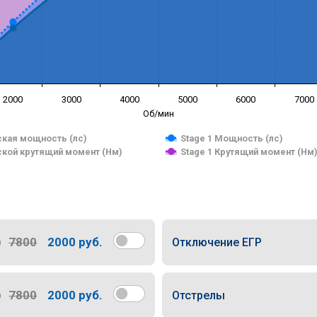
2000
3000
4000
5000
6000
7000
Об/мин
кая мощность (лс)
Stage 1 Мощность (лс)
кой крутящий момент (Нм)
Stage 1 Крутящий момент (Нм
7800
2000 руб.
Отключение ЕГР
7800
2000 руб.
Отстрелы