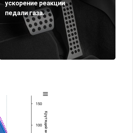
ускорение реакции
педали газа.
150
Крутящий момент (Нм)
100