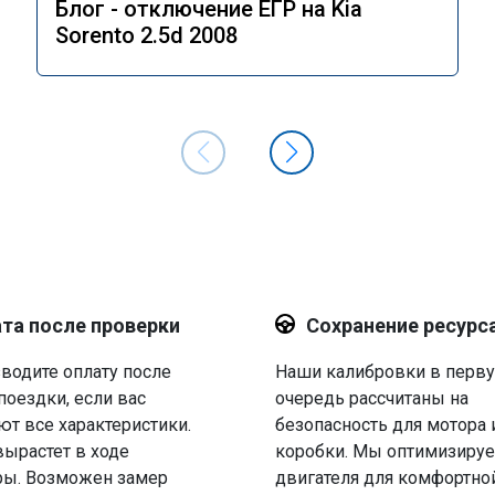
Блог - отключение ЕГР на Kia
Sorento 2.5d 2008
та после проверки
Сохранение ресурс
водите оплату после
Наши калибровки в перв
поездки, если вас
очередь рассчитаны на
ют все характеристики.
безопасность для мотора 
вырастет в ходе
коробки. Мы оптимизируе
ры. Возможен замер
двигателя для комфортно