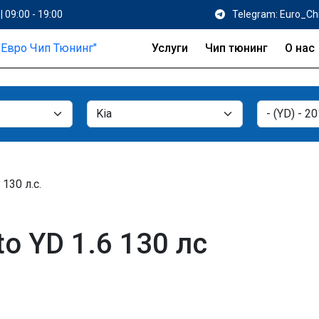
| 09:00 - 19:00
Telegram: Euro_Ch
Услуги
Чип тюнинг
О нас
 130 л.с.
o YD 1.6 130 лс