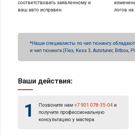
соответствовать заявленному и
изменени
ваш авто исправен.
логов на
Наши специалисты по чип тюнингу обладают 
и чип тюнинга (Flex, Kess 3, Autotuner, Bitbox
Ваши действия:
1
Позвоните нам
+7 901 078-35-04
и
получите профессиональную
консультацию у мастера.