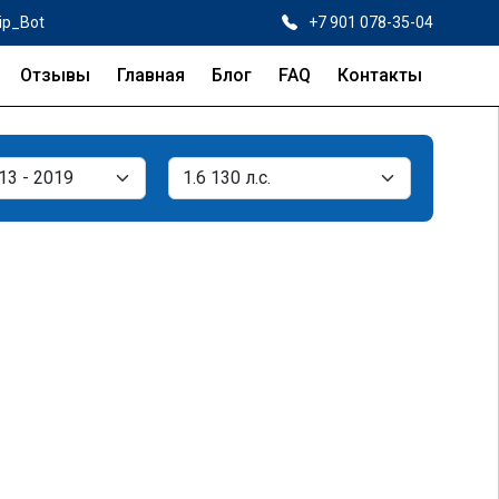
ip_Bot
+7 901 078-35-04
Отзывы
Главная
Блог
FAQ
Контакты