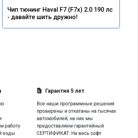
Чип тюнинг Haval F7 (F7x) 2.0 190 лс
- давайте шить дружно!
а
Гарантия 5 лет
ую
Все наши программные решения
проверены и откатаны на тысячах
и
автомобилей, на них мы
м работу
предоставляем гарантийный
й езды
СЕРТИФИКАТ. На весь софт