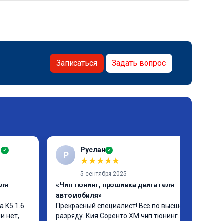
Записаться
Задать вопрос
а
Руслан
✓
✓
Р
★
★
★
★
★
5 сентября 2025
еля
«Чип тюнинг, прошивка двигателя
автомобиля»
 K5 1.6 
Прекрасный специалист! Всё по высшему 
 нет, 
разряду. Кия Соренто XM чип тюнинг. 