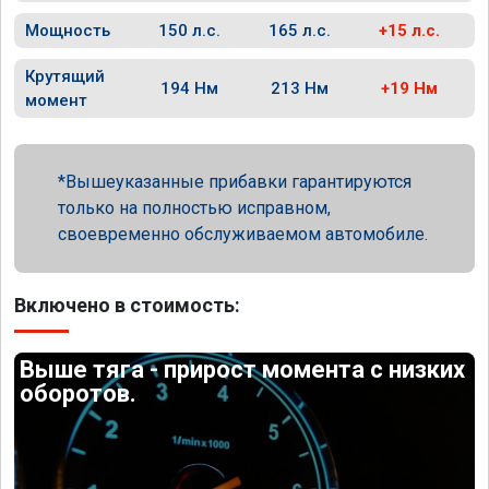
Мощность
150 л.с.
165 л.с.
+15 л.с.
Крутящий
194 Нм
213 Нм
+19 Нм
момент
Вышеуказанные прибавки гарантируются
только на полностью исправном,
своевременно обслуживаемом автомобиле.
Включено в стоимость:
Выше тяга - прирост момента с низких
оборотов.