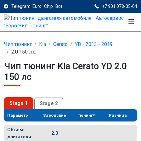
Telegram: Euro_Chip_Bot
+7 901 078-35-04
Чип тюнинг
Kia
Cerato
YD - 2013 - 2019
2.0 150 л.с.
Чип тюнинг Kia Cerato YD 2.0
150 лс
Stage 1
Stage 2
Параметр
Заводские
Тюнинг*
Разница
Объем
2.0
двигателя