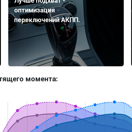
Лучше подхват -
оптимизация
переключений АКПП.
утящего момента: