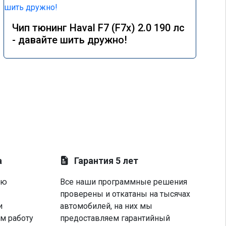
Чип тюнинг Haval F7 (F7x) 2.0 190 лс
- давайте шить дружно!
а
Гарантия 5 лет
ую
Все наши программные решения
проверены и откатаны на тысячах
и
автомобилей, на них мы
м работу
предоставляем гарантийный