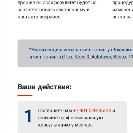
прошивки, если результат будет не
процеду
соответствовать заявленному и
изменени
ваш авто исправен.
логов на
Наши специалисты по чип тюнингу обладают 
и чип тюнинга (Flex, Kess 3, Autotuner, Bitbox
Ваши действия:
1
Позвоните нам
+7 901 078-35-04
и
получите профессиональную
консультацию у мастера.