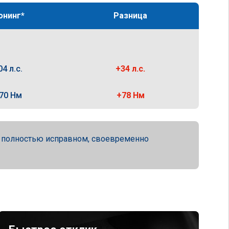
юнинг*
Разница
04 л.с.
+34 л.с.
70 Нм
+78 Нм
а полностью исправном, своевременно