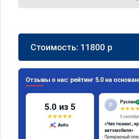
Стоимость:
11800
p
Отзывы о нас: рейтинг 5.0 на основан
Руслан
Р
5.0 из 5
★
★
★
★
★
★
★
★
5 сентябр
«Чип тюнинг, п
Avito
автомобиля»
Прекрасный спец