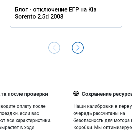
Блог - отключение ЕГР на Kia
Sorento 2.5d 2008
та после проверки
Сохранение ресурс
водите оплату после
Наши калибровки в перв
поездки, если вас
очередь рассчитаны на
ют все характеристики.
безопасность для мотора 
вырастет в ходе
коробки. Мы оптимизируе