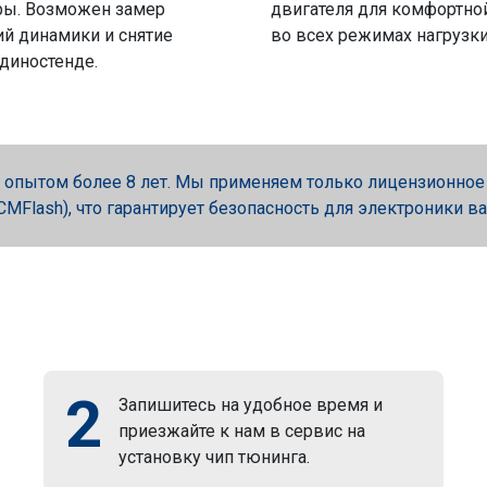
ры. Возможен замер
двигателя для комфортно
й динамики и снятие
во всех режимах нагрузки
 диностенде.
опытом более 8 лет. Мы применяем только лицензионное об
, PCMFlash), что гарантирует безопасность для электроники в
2
Запишитесь на удобное время и
приезжайте к нам в сервис на
установку чип тюнинга.