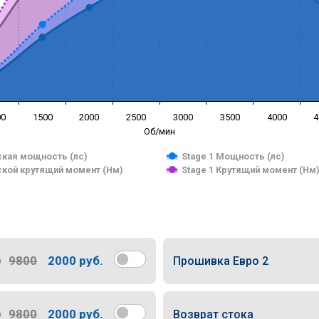
00
1500
2000
2500
3000
3500
4000
4
Об/мин
кая мощность (лс)
Stage 1 Мощность (лс)
кой крутящий момент (Нм)
Stage 1 Крутящий момент (Нм
9800
2000 руб.
Прошивка Евро 2
9800
2000 руб.
Возврат стока