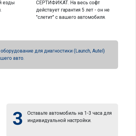
й езды
СЕРТИФИКАТ. На весь софт
.
действует гарантия 5 лет - он не
"слетит" с вашего автомобиля.
орудование для диагностики (Launch, Autel)
ашего авто.
3
Оставьте автомобиль на 1-3 часа для
индивидуальной настройки.