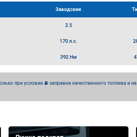
Заводские
Т
2.5
170 л.с.
2
392 Нм
4
олько при условии ⛽ заправки качественного топлива и н