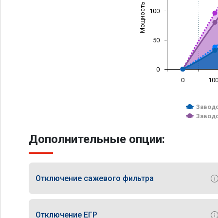
Мощность (л/с)
100
50
0
0
10
Заводс
Заводс
Дополнительные опции:
Отключение сажевого фильтра
Отключение ЕГР