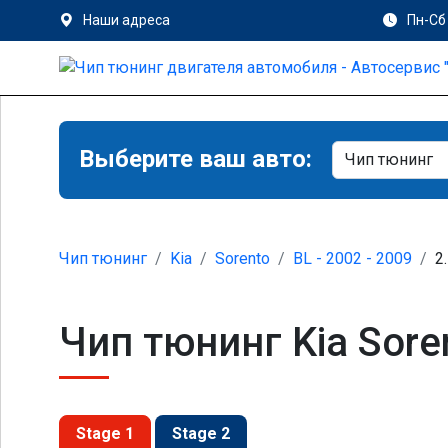
Наши адреса
Пн-Сб 
Выберите ваш авто:
Чип тюнинг
Kia
Sorento
BL - 2002 - 2009
2
Чип тюнинг Kia Soren
Stage 1
Stage 2