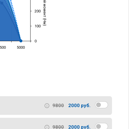
Крутящий момент (Нм)
200
100
0
500
5000
)
9800
2000 руб.
9800
2000 руб.