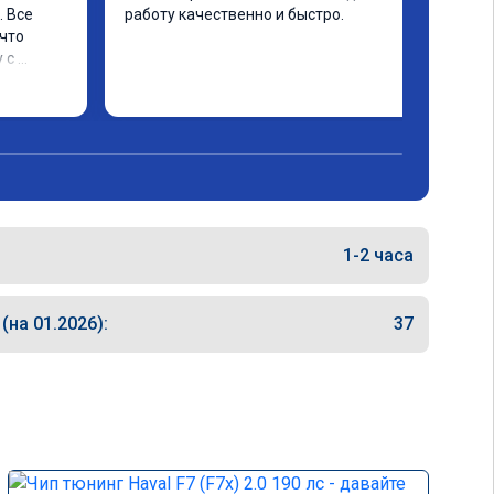
 Все 
работу качественно и быстро.
что 
с 
слон. 
 
1-2 часа
на 01.2026):
37