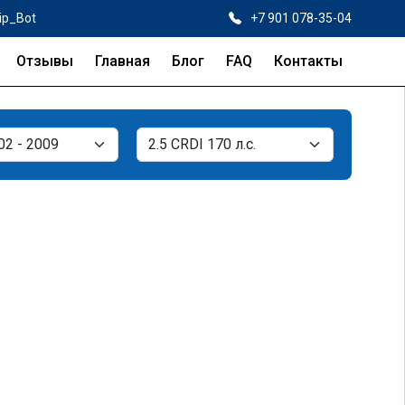
ip_Bot
+7 901 078-35-04
Отзывы
Главная
Блог
FAQ
Контакты