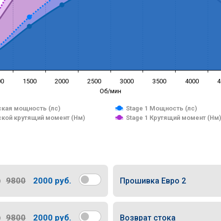
00
1500
2000
2500
3000
3500
4000
4
Об/мин
кая мощность (лс)
Stage 1 Мощность (лс)
кой крутящий момент (Нм)
Stage 1 Крутящий момент (Нм
9800
2000 руб.
Прошивка Евро 2
9800
2000 руб.
Возврат стока