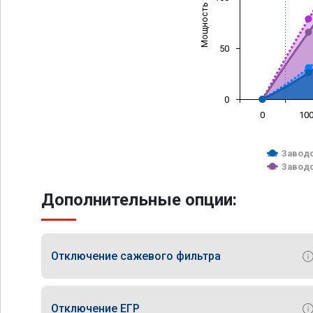
Мощность (л/с)
50
0
0
10
Заводс
Заводс
Дополнительные опции:
Отключение сажевого фильтра
Отключение ЕГР