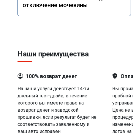
отключение мочевины
Наши преимущества
100% возврат денег
Опла
На наши услуги действует 14-ти
Вы произ
дневный тест-драйв, в течение
пробной 
которого вы имеете право на
устраива
возврат денег и заводской
Цена не 
прошивки, если результат будет не
процеду
соответствовать заявленному и
изменени
ваш авто исправен.
логов на