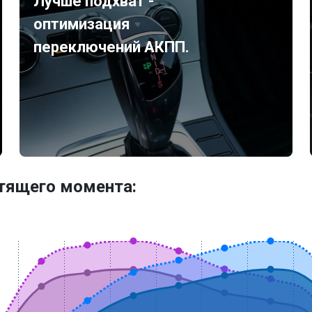
Лучше подхват -
оптимизация
переключений АКПП.
утящего момента: