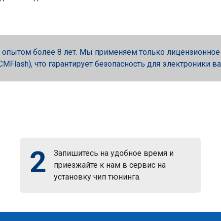
опытом более 8 лет. Мы применяем только лицензионное об
, PCMFlash), что гарантирует безопасность для электроники в
2
Запишитесь на удобное время и
приезжайте к нам в сервис на
установку чип тюнинга.