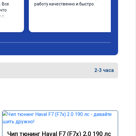
 Все 
работу качественно и быстро.
что 
с 
слон. 
 
2-3 часа
Чип тюнинг Haval F7 (F7x) 2.0 190 лс