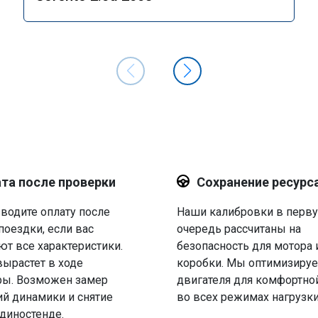
та после проверки
Сохранение ресурс
водите оплату после
Наши калибровки в перв
поездки, если вас
очередь рассчитаны на
ют все характеристики.
безопасность для мотора 
вырастет в ходе
коробки. Мы оптимизируе
ры. Возможен замер
двигателя для комфортно
й динамики и снятие
во всех режимах нагрузки
 диностенде.