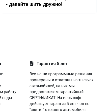
- давайте шить дружно!
а
Гарантия 5 лет
ую
Все наши программные решения
проверены и откатаны на тысячах
и
автомобилей, на них мы
м работу
предоставляем гарантийный
й езды
СЕРТИФИКАТ. На весь софт
.
действует гарантия 5 лет - он не
"слетит" с вашего автомобиля.