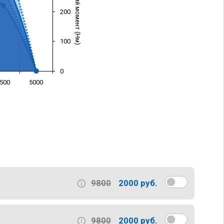
Крутящий момент (Нм)
200
100
0
500
5000
)
9800
2000 руб.
9800
2000 руб.