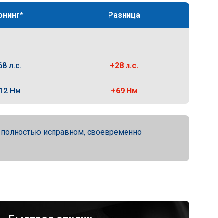
юнинг*
Разница
68 л.с.
+28 л.с.
12 Нм
+69 Нм
а полностью исправном, своевременно