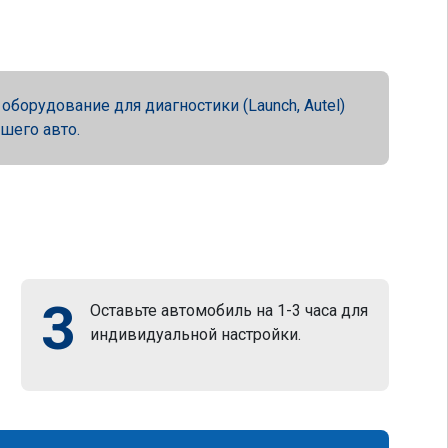
орудование для диагностики (Launch, Autel)
ашего авто.
3
Оставьте автомобиль на 1-3 часа для
индивидуальной настройки.