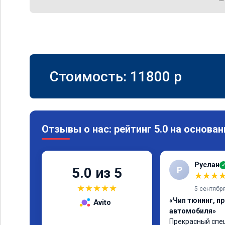
Стоимость:
11800
p
Отзывы о нас: рейтинг 5.0 на основан
Руслан
Р
5.0 из 5
★
★
★
★
★
★
★
★
5 сентябр
«Чип тюнинг, п
Avito
автомобиля»
Прекрасный спец