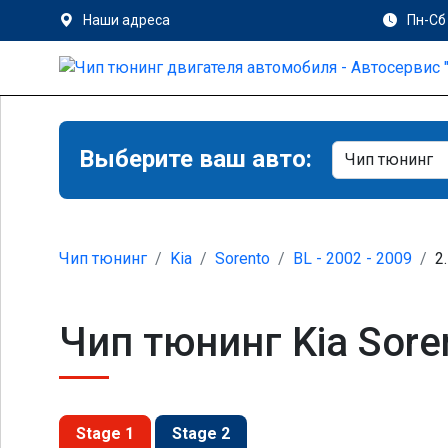
Наши адреса
Пн-Сб 
Выберите ваш авто:
Чип тюнинг
Kia
Sorento
BL - 2002 - 2009
2
Чип тюнинг Kia Sore
Stage 1
Stage 2