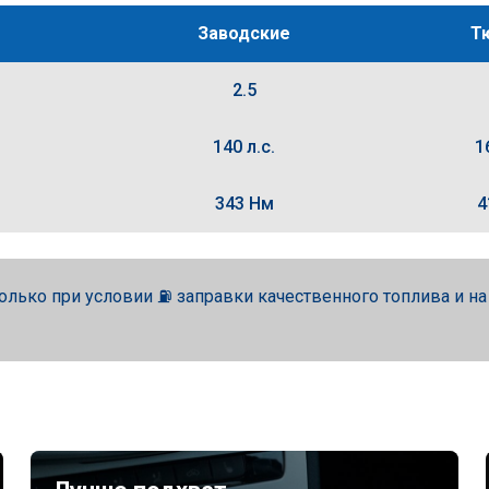
Заводские
Т
2.5
140 л.с.
1
343 Нм
4
олько при условии ⛽ заправки качественного топлива и н