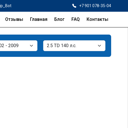
ip_Bot
+7 901 078-35-04
Отзывы
Главная
Блог
FAQ
Контакты