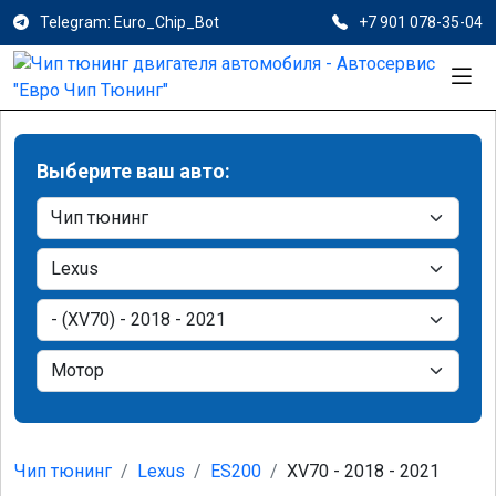
Telegram: Euro_Chip_Bot
+7 901 078-35-04
Выберите ваш авто:
Чип тюнинг
Lexus
ES200
XV70 - 2018 - 2021