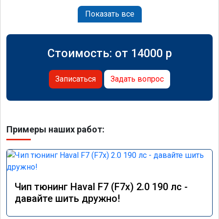
Показать все
Стоимость: от
14000
p
Записаться
Задать вопрос
Примеры наших работ:
Чип тюнинг Haval F7 (F7x) 2.0 190 лс -
давайте шить дружно!