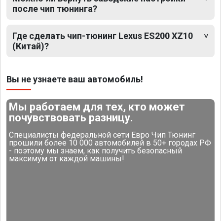
после чип тюнинга?
Где сделать чип-тюнинг Lexus ES200 XZ10
(Китай)?
Вы не узнаете ваш автомобиль!
Мы работаем для тех, кто может
почувствовать разницу.
Специалисты федеральной сети Евро Чип Тюнинг
прошили более 10 000 автомобилей в 50+ городах РФ
- поэтому мы знаем, как получить безопасный
максимум от каждой машины!