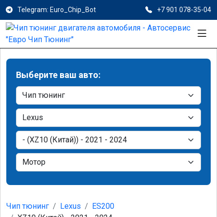
Telegram: Euro_Chip_Bot
+7 901 078-35-04
Выберите ваш авто:
Чип тюнинг
Lexus
ES200