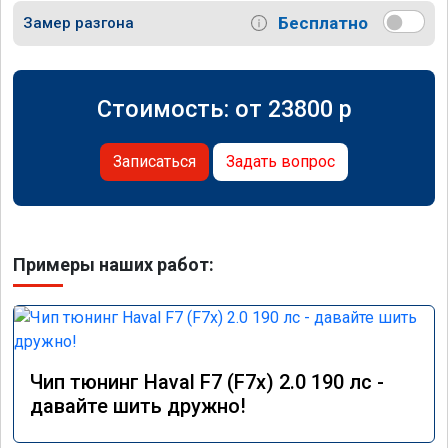
Бесплатно
Замер разгона
Стоимость: от
23800
p
Записаться
Задать вопрос
Примеры наших работ:
Чип тюнинг Haval F7 (F7x) 2.0 190 лс -
давайте шить дружно!