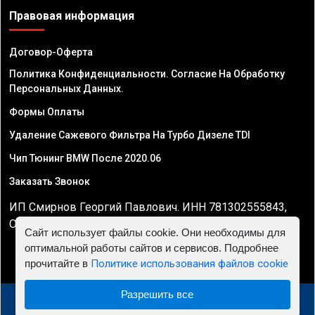
Правовая информация
Договор-Оферта
Политика Конфиденциальности. Согласие На Обработку
Персональных Данных.
Формы Оплаты
Удаление Сажевого Фильтра На Турбо Дизеле TDI
Чип Тюнинг BMW После 2020.06
Заказать Звонок
ИП Смирнов Георгий Павлович. ИНН 781302555843,
ОГРНИП 324470400032610
Сайт использует файлы cookie. Они необходимы для
оптимальной работы сайтов и сервисов. Подробнее
прочитайте в
Политике использования файлов cookie
Разрешить все
© 2010 - 2026 Чип тюнинг двигателя автомобиля -