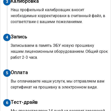
Калибровка
3
Наш профильный калибровщик вносит
необходимые корректировки в считанный файл, в
соответствии с вашими пожеланиями.
Запись
4
Записываем в память ЭБУ новую прошивку
нашим лицензионным оборудованием. Общий срок
работ 2-3 часа.
Оплата
5
Вы оплачиваете наши услуги, мы отправляем вам
сертификат на прошивку в электронном виде.
Тест-драйв
6
Мы предоставляем 14 дней на возврат заводской