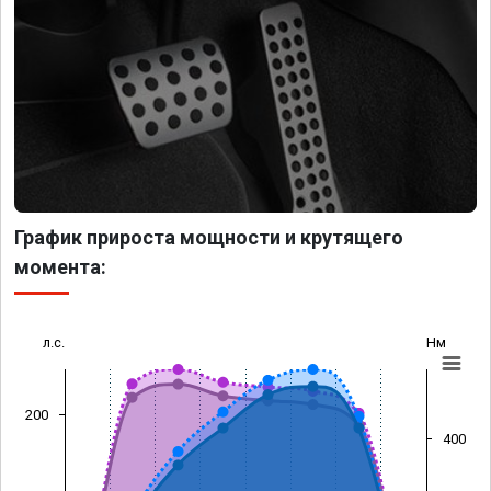
График прироста мощности и крутящего
момента:
л.с.
Нм
200
400