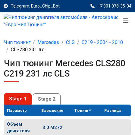
Telegram: Euro_Chip_Bot
+7 901 078-35-04
Чип тюнинг
Mercedes
CLS
C219 - 2004 - 2010
CLS280 231 л.с.
Чип тюнинг Mercedes CLS280
C219 231 лс CLS
Stage 1
Stage 2
Параметр
Заводские
Тюнинг*
Разница
Объем
3.0 M272
двигателя