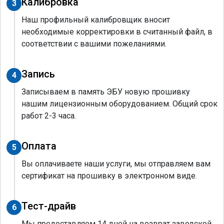
Калибровка
3
Наш профильный калибровщик вносит
необходимые корректировки в считанный файл, в
соответствии с вашими пожеланиями.
Запись
4
Записываем в память ЭБУ новую прошивку
нашим лицензионным оборудованием. Общий срок
работ 2-3 часа.
Оплата
5
Вы оплачиваете наши услуги, мы отправляем вам
сертификат на прошивку в электронном виде.
Тест-драйв
6
Мы предоставляем 14 дней на возврат заводской