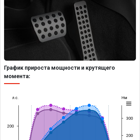
График прироста мощности и крутящего
момента:
л.с.
Нм
300
200
200