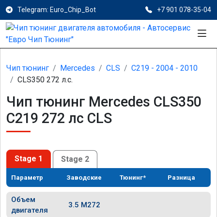
Telegram: Euro_Chip_Bot
+7 901 078-35-04
Чип тюнинг
Mercedes
CLS
C219 - 2004 - 2010
CLS350 272 л.с.
Чип тюнинг Mercedes CLS350
C219 272 лс CLS
Stage 1
Stage 2
Параметр
Заводские
Тюнинг*
Разница
Объем
3.5 M272
двигателя