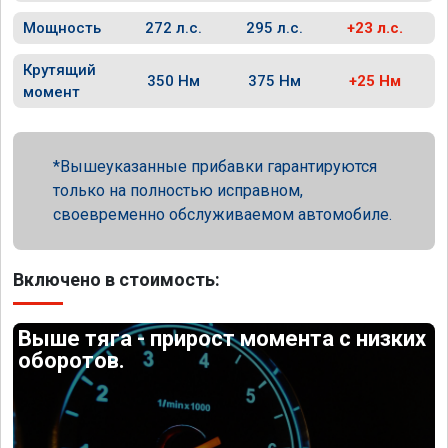
Мощность
272 л.с.
295 л.с.
+23 л.с.
Крутящий
350 Нм
375 Нм
+25 Нм
момент
Вышеуказанные прибавки гарантируются
только на полностью исправном,
своевременно обслуживаемом автомобиле.
Включено в стоимость:
Выше тяга - прирост момента с низких
оборотов.