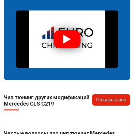
Чип тюнинг других модификаций
Показать все
Mercedes CLS C219
Частые вопросы про чип тюнинг Mercedes