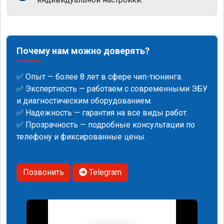
Почему нам можно доверять?
✅ Опыт — более 8 лет в сфере чип-тюнинга.
✅ Экспертность — работаем с современными ЭБУ
и диагностическим оборудованием.
✅ Надежность — гарантия на все виды работ.
✅ Прозрачность — подробные консультации по
телефону и фиксированные цены.
Позвонить
Telegram