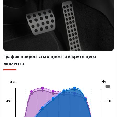
График прироста мощности и крутящего
момента:
л.с.
Нм
500
400