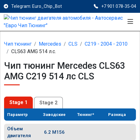
Telegram: Euro_Chip_Bot
+7 901 078-35-04
Чип тюнинг
Mercedes
CLS
C219 - 2004 - 2010
CLS63 AMG 514 л.с.
Чип тюнинг Mercedes CLS63
AMG C219 514 лс CLS
Stage 1
Stage 2
Параметр
Заводские
Тюнинг*
Разница
Объем
6.2 M156
двигателя