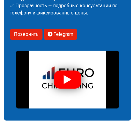
✅ Прозрачность — подробные консультации по
телефону и фиксированные цены.
Позвонить
Telegram