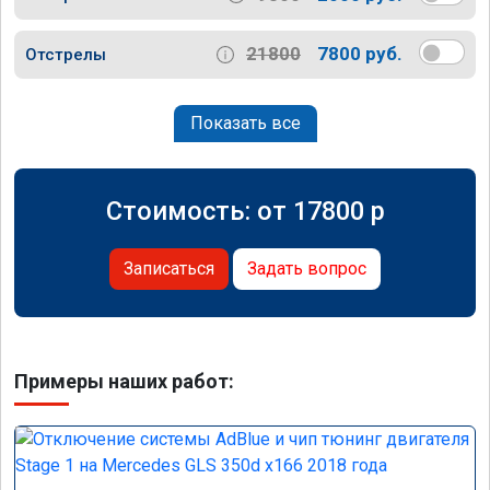
21800
7800 руб.
Отстрелы
Показать все
Стоимость: от
17800
p
Записаться
Задать вопрос
Примеры наших работ: