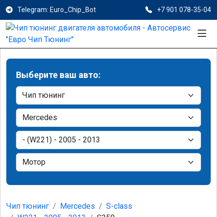
Telegram: Euro_Chip_Bot
+7 901 078-35-04
Выберите ваш авто:
Чип тюнинг
Mercedes
S-class