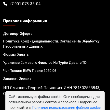
+7 901 078-35-04
Правовая информация
Договор-Оферта
Политика Конфиденциальности. Согласие На Обработку
Персональных Данных.
Формы Оплаты
Удаление Сажевого Фильтра На Турбо Дизеле TDI
Чип Тюнинг BMW После 2020.06
Заказать Звонок
ИП Смирнов Георгий Павлович. ИНН 781302555843,
ОГРНИП 324470400032610
Сайт использует файлы cookie. Они необходимы для
оптимальной работы сайтов и сервисов. Подробнее
прочитайте в
Политике использования файлов cookie