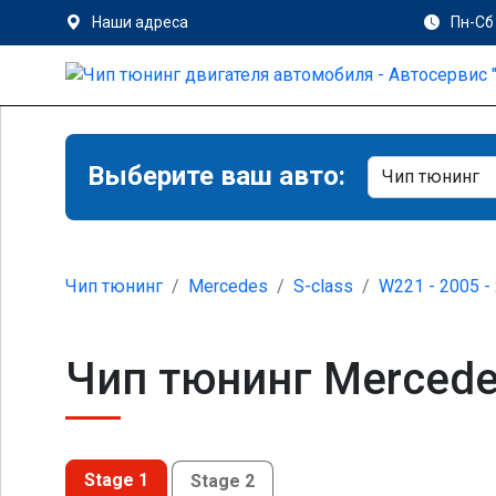
Наши адреса
Пн-Сб 
Выберите ваш авто:
Чип тюнинг
Mercedes
S-class
W221 - 2005 -
Чип тюнинг Mercedes
Stage 1
Stage 2