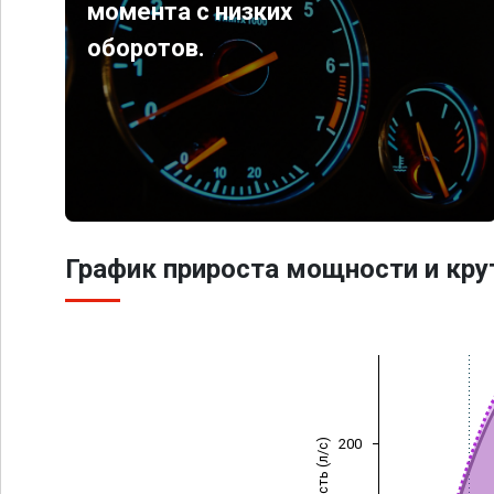
момента с низких
оборотов.
График прироста мощности и кр
200
Мощность (л/с)