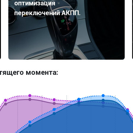
оптимизация
переключений АКПП.
утящего момента: