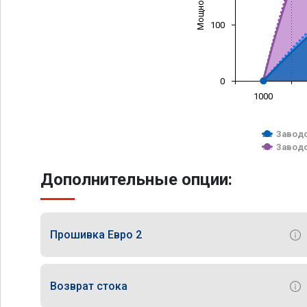
100
0
1000
Заводс
Заводс
Дополнительные опции:
Прошивка Евро 2
Возврат стока