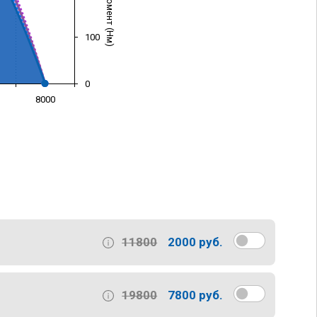
100
0
8000
)
11800
2000 руб.
19800
7800 руб.