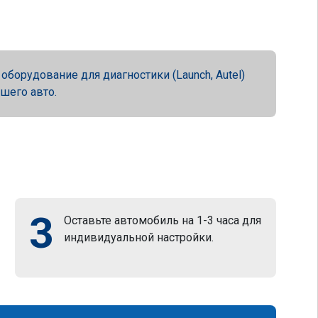
орудование для диагностики (Launch, Autel)
ашего авто.
3
Оставьте автомобиль на 1-3 часа для
индивидуальной настройки.