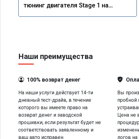
тюнинг двигателя Stage 1 на
Mercedes GLS 350d x166 2018 года
Наши преимущества
100% возврат денег
Опла
На наши услуги действует 14-ти
Вы произ
дневный тест-драйв, в течение
пробной 
которого вы имеете право на
устраива
возврат денег и заводской
Цена не 
прошивки, если результат будет не
процеду
соответствовать заявленному и
изменени
ваш авто исправен.
логов на