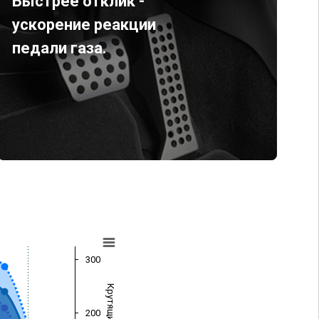
Быстрее отклик -
ускорение реакции
педали газа.
300
200