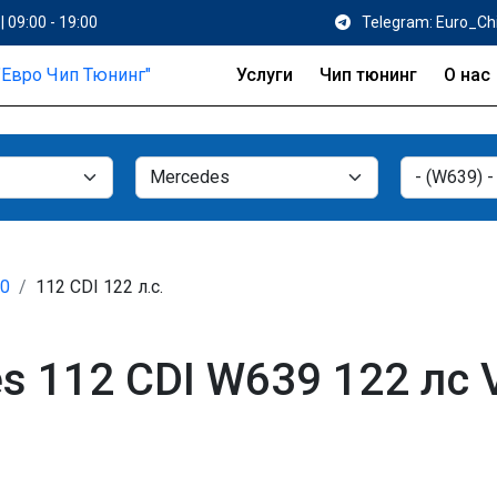
| 09:00 - 19:00
Telegram: Euro_Ch
Услуги
Чип тюнинг
О нас
10
112 CDI 122 л.с.
 112 CDI W639 122 лс V