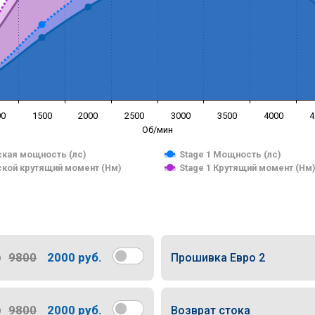
00
1500
2000
2500
3000
3500
4000
4
Об/мин
кая мощность (лс)
Stage 1 Мощность (лс)
кой крутящий момент (Нм)
Stage 1 Крутящий момент (Нм
9800
2000 руб.
Прошивка Евро 2
9800
2000 руб.
Возврат стока