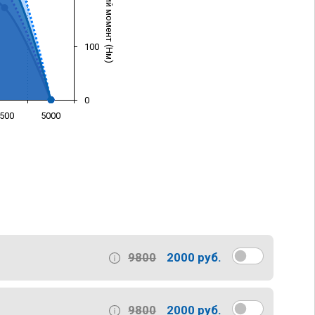
Крутящий момент (Нм)
100
0
500
5000
)
9800
2000 руб.
9800
2000 руб.