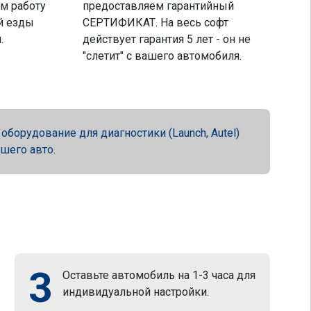
м работу
предоставляем гарантийный
й езды
СЕРТИФИКАТ. На весь софт
.
действует гарантия 5 лет - он не
"слетит" с вашего автомобиля.
орудование для диагностики (Launch, Autel)
ашего авто.
3
Оставьте автомобиль на 1-3 часа для
индивидуальной настройки.