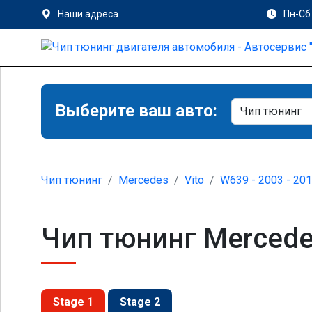
Наши адреса
Пн-Сб 
Выберите ваш авто:
Чип тюнинг
Mercedes
Vito
W639 - 2003 - 20
Чип тюнинг Mercedes
Stage 1
Stage 2