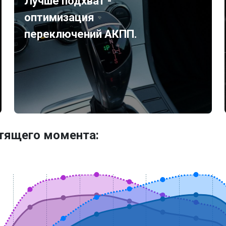
Лучше подхват -
оптимизация
переключений АКПП.
утящего момента: