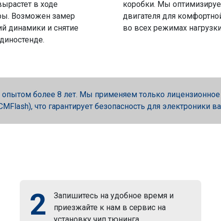
вырастет в ходе
коробки. Мы оптимизируе
ры. Возможен замер
двигателя для комфортно
й динамики и снятие
во всех режимах нагрузки
 диностенде.
опытом более 8 лет. Мы применяем только лицензионное об
, PCMFlash), что гарантирует безопасность для электроники в
2
Запишитесь на удобное время и
приезжайте к нам в сервис на
установку чип тюнинга.