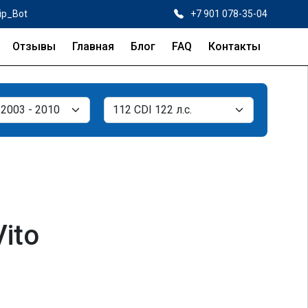
ip_Bot
+7 901 078-35-04
Отзывы
Главная
Блог
FAQ
Контакты
ito