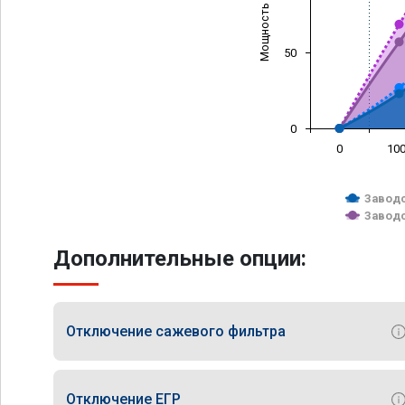
Мощность (л/с)
50
0
0
10
Заводс
Заводс
Дополнительные опции:
Отключение сажевого фильтра
Отключение ЕГР