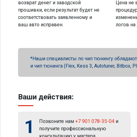
возврат денег и заводской
Цена не 
прошивки, если результат будет не
процеду
соответствовать заявленному и
изменени
ваш авто исправен.
логов на
Наши специалисты по чип тюнингу обладают 
и чип тюнинга (Flex, Kess 3, Autotuner, Bitbox
Ваши действия:
1
Позвоните нам
+7 901 078-35-04
и
получите профессиональную
консультацию у мастера.