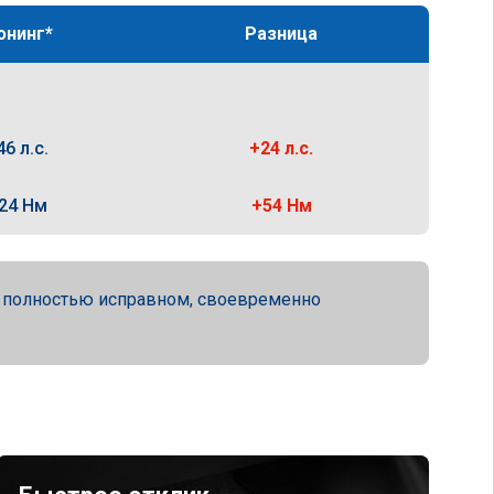
юнинг*
Разница
46 л.с.
+24 л.с.
24 Нм
+54 Нм
а полностью исправном, своевременно