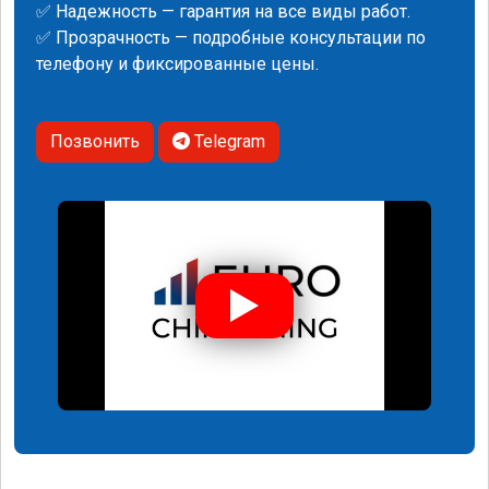
✅ Надежность — гарантия на все виды работ.
✅ Прозрачность — подробные консультации по
телефону и фиксированные цены.
Позвонить
Telegram