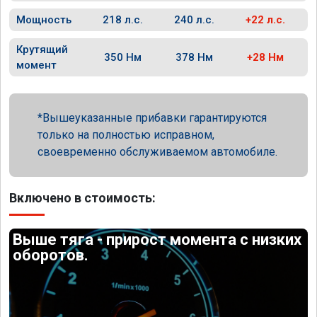
Мощность
218 л.с.
240 л.с.
+22 л.с.
Крутящий
350 Нм
378 Нм
+28 Нм
момент
Вышеуказанные прибавки гарантируются
только на полностью исправном,
своевременно обслуживаемом автомобиле.
Включено в стоимость:
Выше тяга - прирост момента с низких
оборотов.