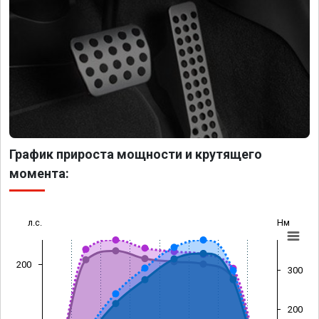
График прироста мощности и крутящего
момента:
л.с.
Нм
200
300
200