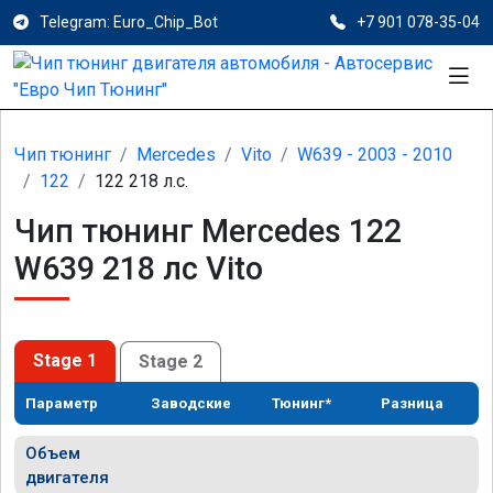
Telegram: Euro_Chip_Bot
+7 901 078-35-04
Чип тюнинг
Mercedes
Vito
W639 - 2003 - 2010
122
122 218 л.с.
Чип тюнинг Mercedes 122
W639 218 лс Vito
Stage 1
Stage 2
Параметр
Заводские
Тюнинг*
Разница
Объем
двигателя