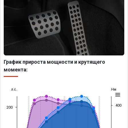
График прироста мощности и крутящего
момента:
л.с.
Нм
400
200