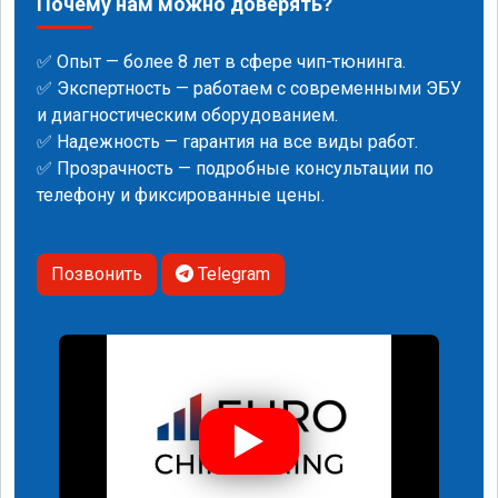
Почему нам можно доверять?
✅ Опыт — более 8 лет в сфере чип-тюнинга.
✅ Экспертность — работаем с современными ЭБУ
и диагностическим оборудованием.
✅ Надежность — гарантия на все виды работ.
✅ Прозрачность — подробные консультации по
телефону и фиксированные цены.
Позвонить
Telegram