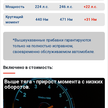
Мощность
224 л.с.
246 л.с.
+22 л.с.
Крутящий
440 Нм
471 Нм
+31 Нм
момент
Вышеуказанные прибавки гарантируются
только на полностью исправном,
своевременно обслуживаемом автомобиле.
Включено в стоимость:
Выше тяга - прирост момента с низких
оборотов.