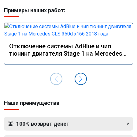
Примеры наших работ:
Отключение системы AdBlue и чип
тюнинг двигателя Stage 1 на Mercedes
GLS 350d x166 2018 года
Наши преимущества
100% возврат денег