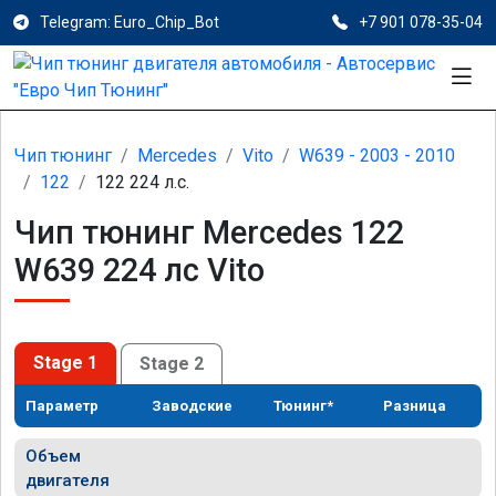
Telegram: Euro_Chip_Bot
+7 901 078-35-04
Чип тюнинг
Mercedes
Vito
W639 - 2003 - 2010
122
122 224 л.с.
Чип тюнинг Mercedes 122
W639 224 лс Vito
Stage 1
Stage 2
Параметр
Заводские
Тюнинг*
Разница
Объем
двигателя