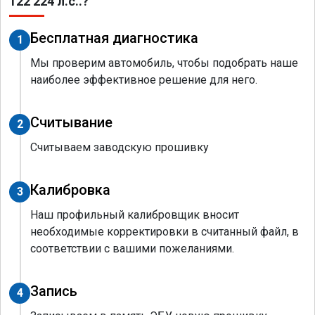
122 224 л.с..?
Бесплатная диагностика
1
Мы проверим автомобиль, чтобы подобрать наше
наиболее эффективное решение для него.
Считывание
2
Считываем заводскую прошивку
Калибровка
3
Наш профильный калибровщик вносит
необходимые корректировки в считанный файл, в
соответствии с вашими пожеланиями.
Запись
4