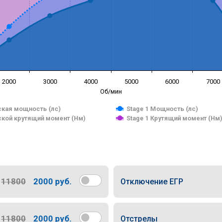
2000
3000
4000
5000
6000
7000
Об/мин
кая мощность (лс)
Stage 1 Мощность (лс)
кой крутящий момент (Нм)
Stage 1 Крутящий момент (Нм
11800
2000 руб.
Отключение ЕГР
11800
2000 руб.
Отстрелы