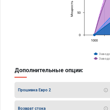
Мощность (л/с)
50
0
1000
Заводс
Заводс
Дополнительные опции:
Прошивка Евро 2
Возврат стока