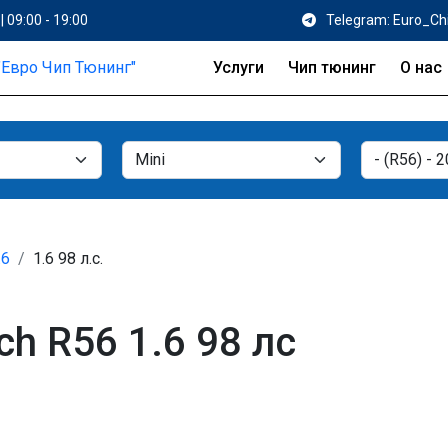
| 09:00 - 19:00
Telegram: Euro_Ch
Услуги
Чип тюнинг
О нас
.6
1.6 98 л.с.
ch R56 1.6 98 лс