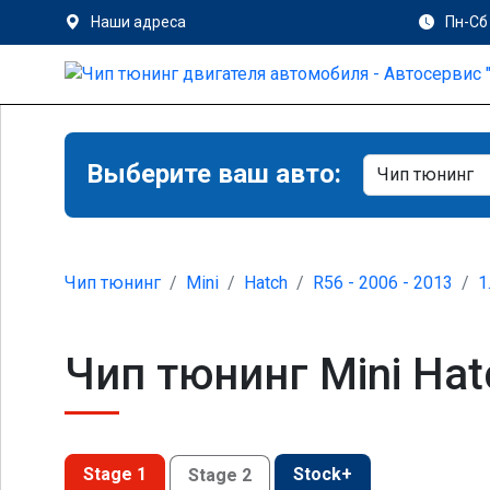
Наши адреса
Пн-Сб 
Выберите ваш авто:
Чип тюнинг
Mini
Hatch
R56 - 2006 - 2013
1
Чип тюнинг Mini Hat
Stage 1
Stock+
Stage 2