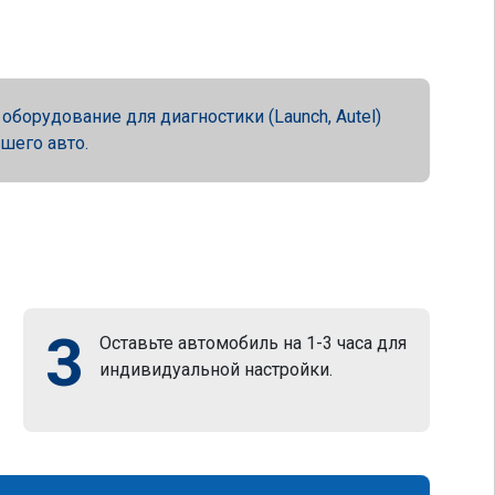
орудование для диагностики (Launch, Autel)
ашего авто.
3
Оставьте автомобиль на 1-3 часа для
индивидуальной настройки.