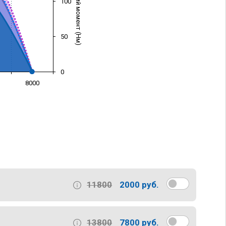
Крутящий момент (Нм)
100
50
0
8000
)
11800
2000 руб.
13800
7800 руб.