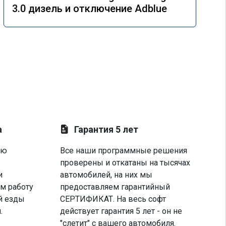
3.0 дизель и отключение Adblue
а
Гарантия 5 лет
ую
Все наши программные решения
проверены и откатаны на тысячах
и
автомобилей, на них мы
м работу
предоставляем гарантийный
й езды
СЕРТИФИКАТ. На весь софт
.
действует гарантия 5 лет - он не
"слетит" с вашего автомобиля.