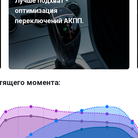
Лучше подхват -
оптимизация
переключений АКПП.
утящего момента: