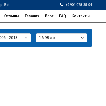
ip_Bot
+7 901 078-35-04
Отзывы
Главная
Блог
FAQ
Контакты