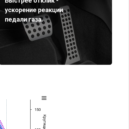
Быстрее отклик -
ускорение реакции
педали газа.
150