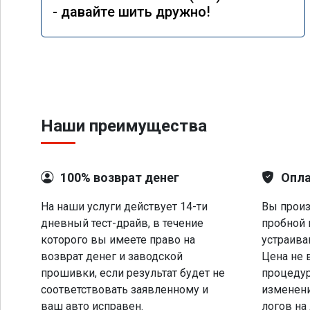
- давайте шить дружно!
Наши преимущества
100% возврат денег
Опла
На наши услуги действует 14-ти
Вы произ
дневный тест-драйв, в течение
пробной 
которого вы имеете право на
устраива
возврат денег и заводской
Цена не 
прошивки, если результат будет не
процеду
соответствовать заявленному и
изменени
ваш авто исправен.
логов на