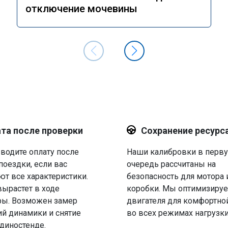
отключение мочевины
та после проверки
Сохранение ресурс
водите оплату после
Наши калибровки в перв
поездки, если вас
очередь рассчитаны на
ют все характеристики.
безопасность для мотора 
вырастет в ходе
коробки. Мы оптимизируе
ры. Возможен замер
двигателя для комфортно
й динамики и снятие
во всех режимах нагрузки
 диностенде.