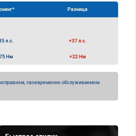
юнинг*
Разница
35 л.с.
+37 л.с.
75 Нм
+22 Нм
ю исправном, своевременно обслуживаемом