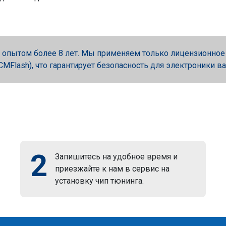
опытом более 8 лет. Мы применяем только лицензионное об
, PCMFlash), что гарантирует безопасность для электроники в
2
Запишитесь на удобное время и
приезжайте к нам в сервис на
установку чип тюнинга.