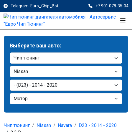
Telegram: Euro_Chip_Bot
+7 901 078-35-04
Выберите ваш авто:
Чип тюнинг
Nissan
Navara
D23 - 2014 - 2020