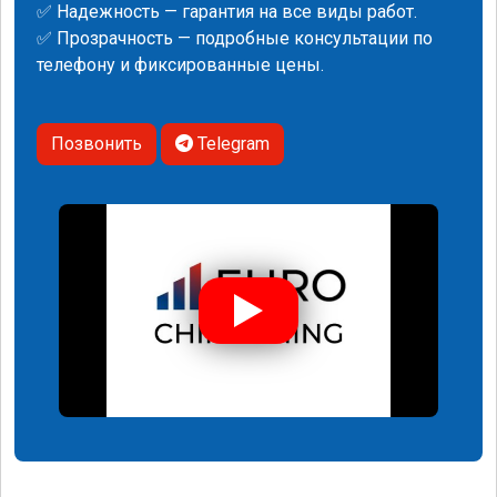
✅ Надежность — гарантия на все виды работ.
✅ Прозрачность — подробные консультации по
телефону и фиксированные цены.
Позвонить
Telegram