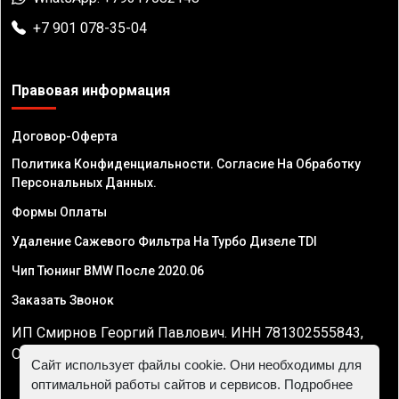
+7 901 078-35-04
Правовая информация
Договор-Оферта
Политика Конфиденциальности. Согласие На Обработку
Персональных Данных.
Формы Оплаты
Удаление Сажевого Фильтра На Турбо Дизеле TDI
Чип Тюнинг BMW После 2020.06
Заказать Звонок
ИП Смирнов Георгий Павлович. ИНН 781302555843,
ОГРНИП 324470400032610
Сайт использует файлы cookie. Они необходимы для
оптимальной работы сайтов и сервисов. Подробнее