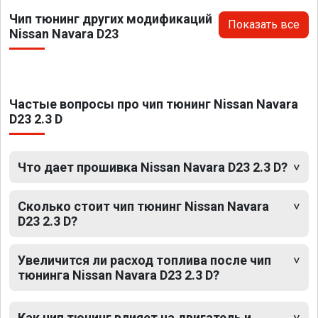
Чип тюнинг других модификаций
Показать все
Nissan Navara D23
Частые вопросы про чип тюнинг Nissan Navara
D23 2.3 D
Что дает прошивка Nissan Navara D23 2.3 D?
Сколько стоит чип тюнинг Nissan Navara
D23 2.3 D?
Увеличится ли расход топлива после чип
тюнинга Nissan Navara D23 2.3 D?
Как чип тюнинг влияет на двигатель и