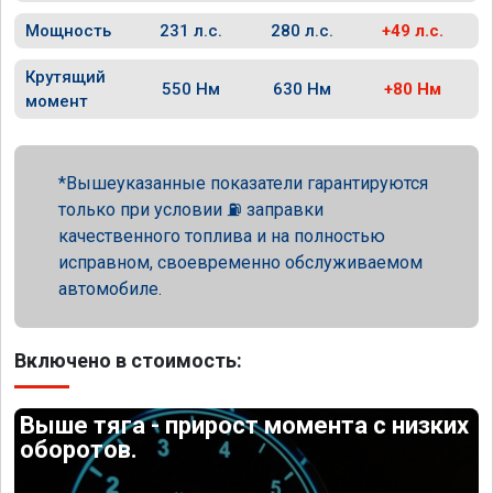
Мощность
231 л.с.
280 л.с.
+49 л.с.
Крутящий
550 Нм
630 Нм
+80 Нм
момент
Вышеуказанные показатели гарантируются
только при условии ⛽ заправки
качественного топлива и на полностью
исправном, своевременно обслуживаемом
автомобиле.
Включено в стоимость:
Выше тяга - прирост момента с низких
оборотов.