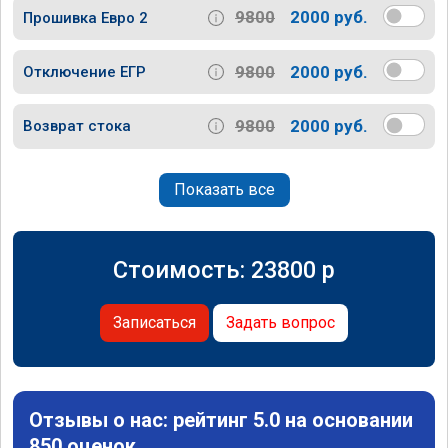
9800
2000 руб.
Прошивка Евро 2
9800
2000 руб.
Отключение ЕГР
9800
2000 руб.
Возврат стока
Показать все
Стоимость:
23800
p
Записаться
Задать вопрос
Отзывы о нас: рейтинг 5.0 на основании
850 оценок