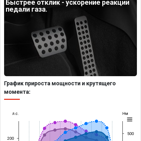
Быстрее отклик - ускорение реакции
педали газа.
График прироста мощности и крутящего
момента:
л.с.
Нм
500
200