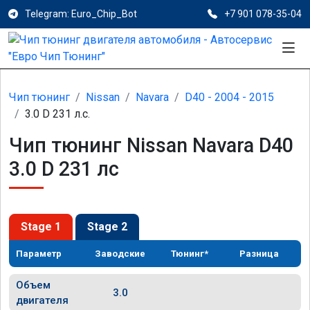
Telegram: Euro_Chip_Bot
+7 901 078-35-04
Чип тюнинг
Nissan
Navara
D40 - 2004 - 2015
3.0 D 231 л.с.
Чип тюнинг Nissan Navara D40
3.0 D 231 лс
Stage 1
Stage 2
Параметр
Заводские
Тюнинг*
Разница
Объем
3.0
двигателя