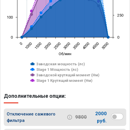
250
100
0
0
0
1000
1500
2000
2500
3000
3500
4000
4500
5000
Об/мин
Заводская мощность (лс)
Stage 1 Мощность (лс)
Заводской крутящий момент (Нм)
Stage 1 Крутящий момент (Нм)
Дополнительные опции:
2000
Отключение сажевого
9800
фильтра
руб.