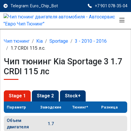
Telegram: Euro_Chip_Bot
+7 901 078-35-04
Чип тюнинг
Kia
Sportage
3 - 2010 - 2016
1.7 CRDI 115 л.с.
Чип тюнинг Kia Sportage 3 1.7
CRDI 115 лс
Stage 1
Stage 2
Stock+
Параметр
Заводские
Тюнинг*
Разница
Объем
1.7
двигателя