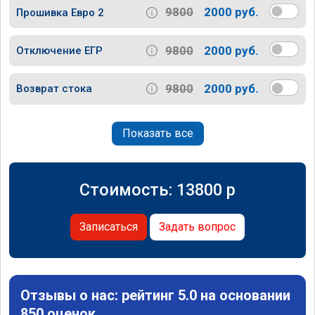
9800
2000 руб.
Прошивка Евро 2
9800
2000 руб.
Отключение ЕГР
9800
2000 руб.
Возврат стока
Показать все
Стоимость:
13800
p
Записаться
Задать вопрос
Отзывы о нас: рейтинг 5.0 на основании
850 оценок