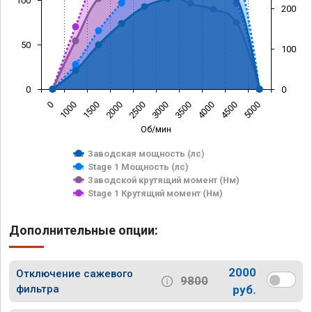
100
200
50
100
0
0
0
1000
1500
2000
2500
3000
3500
4000
4500
5000
Об/мин
Заводская мощность (лс)
Stage 1 Мощность (лс)
Заводской крутящий момент (Нм)
Stage 1 Крутящий момент (Нм)
Дополнительные опции:
2000
Отключение сажевого
9800
фильтра
руб.