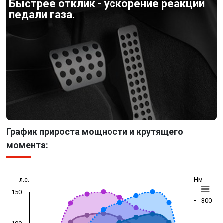
Быстрее отклик - ускорение реакции
педали газа.
График прироста мощности и крутящего
момента:
л.с.
Нм
150
300