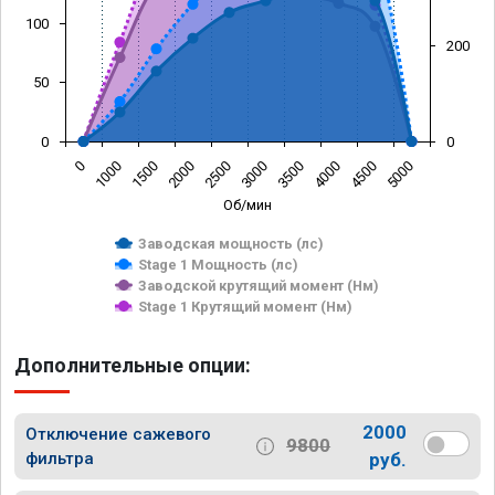
100
200
50
0
0
0
1000
1500
2000
2500
3000
3500
4000
4500
5000
Об/мин
Заводская мощность (лс)
Stage 1 Мощность (лс)
Заводской крутящий момент (Нм)
Stage 1 Крутящий момент (Нм)
Дополнительные опции:
2000
Отключение сажевого
9800
фильтра
руб.