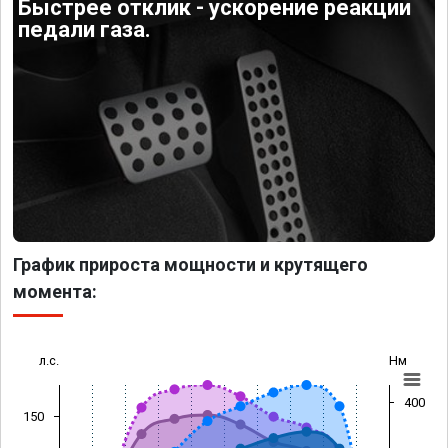
Быстрее отклик - ускорение реакции
педали газа.
График прироста мощности и крутящего
момента:
л.с.
Нм
400
150