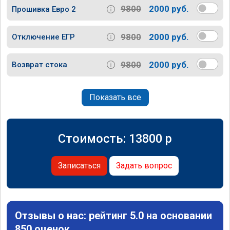
9800
2000 руб.
Прошивка Евро 2
9800
2000 руб.
Отключение ЕГР
9800
2000 руб.
Возврат стока
Показать все
Стоимость:
13800
p
Записаться
Задать вопрос
Отзывы о нас: рейтинг 5.0 на основании
850 оценок