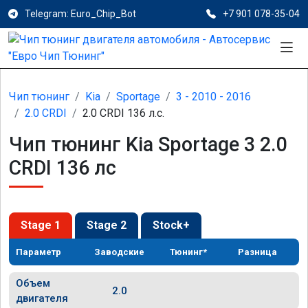
Telegram: Euro_Chip_Bot
+7 901 078-35-04
Чип тюнинг
Kia
Sportage
3 - 2010 - 2016
2.0 CRDI
2.0 CRDI 136 л.с.
Чип тюнинг Kia Sportage 3 2.0
CRDI 136 лс
Stage 1
Stage 2
Stock+
Параметр
Заводские
Тюнинг*
Разница
Объем
2.0
двигателя