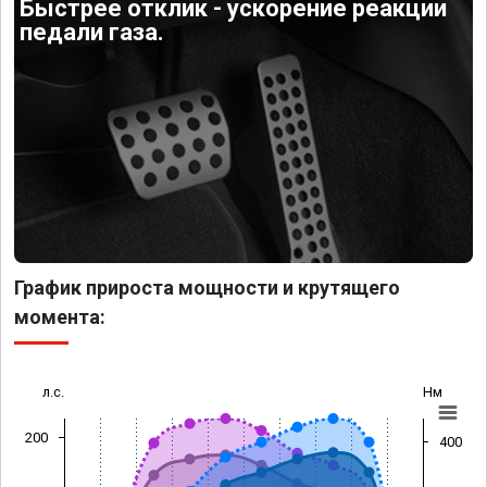
Быстрее отклик - ускорение реакции
педали газа.
График прироста мощности и крутящего
момента:
л.с.
Нм
200
400