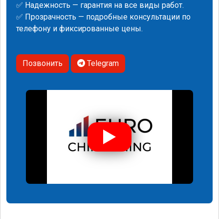
✅ Надежность — гарантия на все виды работ.
✅ Прозрачность — подробные консультации по
телефону и фиксированные цены.
Позвонить
Telegram