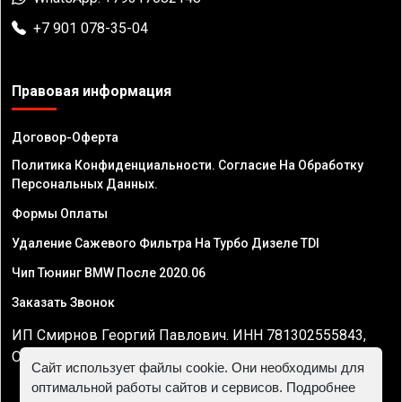
+7 901 078-35-04
Правовая информация
Договор-Оферта
Политика Конфиденциальности. Согласие На Обработку
Персональных Данных.
Формы Оплаты
Удаление Сажевого Фильтра На Турбо Дизеле TDI
Чип Тюнинг BMW После 2020.06
Заказать Звонок
ИП Смирнов Георгий Павлович. ИНН 781302555843,
ОГРНИП 324470400032610
Сайт использует файлы cookie. Они необходимы для
оптимальной работы сайтов и сервисов. Подробнее