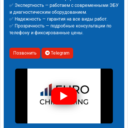
✅ Экспертность — работаем с современными ЭБУ
и диагностическим оборудованием.
✅ Надежность — гарантия на все виды работ.
✅ Прозрачность — подробные консультации по
телефону и фиксированные цены.
Позвонить
Telegram