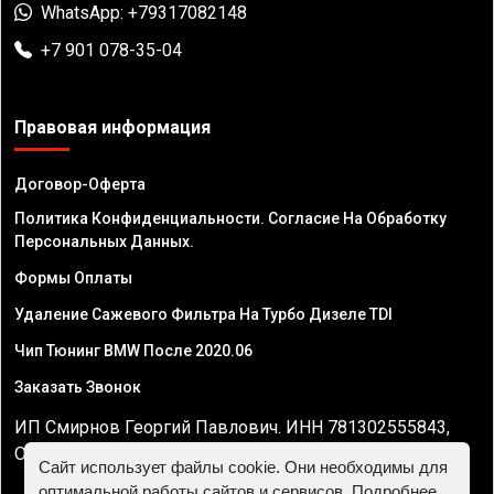
WhatsApp: +79317082148
+7 901 078-35-04
Правовая информация
Договор-Оферта
Политика Конфиденциальности. Согласие На Обработку
Персональных Данных.
Формы Оплаты
Удаление Сажевого Фильтра На Турбо Дизеле TDI
Чип Тюнинг BMW После 2020.06
Заказать Звонок
ИП Смирнов Георгий Павлович. ИНН 781302555843,
ОГРНИП 324470400032610
Сайт использует файлы cookie. Они необходимы для
оптимальной работы сайтов и сервисов. Подробнее