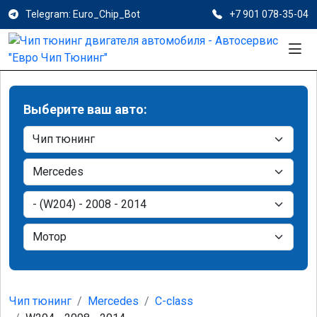
Telegram: Euro_Chip_Bot
+7 901 078-35-04
Выберите ваш авто:
Чип тюнинг
Mercedes
C-class