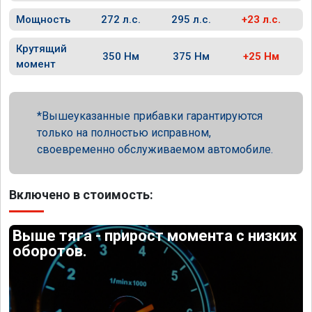
Мощность
272 л.с.
295 л.с.
+23 л.с.
Крутящий
350 Нм
375 Нм
+25 Нм
момент
Вышеуказанные прибавки гарантируются
только на полностью исправном,
своевременно обслуживаемом автомобиле.
Включено в стоимость:
Выше тяга - прирост момента с низких
оборотов.