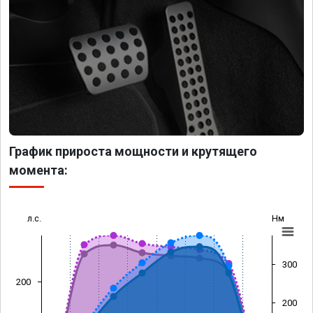
График прироста мощности и крутящего
момента:
л.с.
Нм
300
200
200