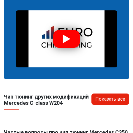
Чип тюнинг других модификаций
Показать все
Mercedes C-class W204
Частые вопросы про чип тюнинг Mercedes C350