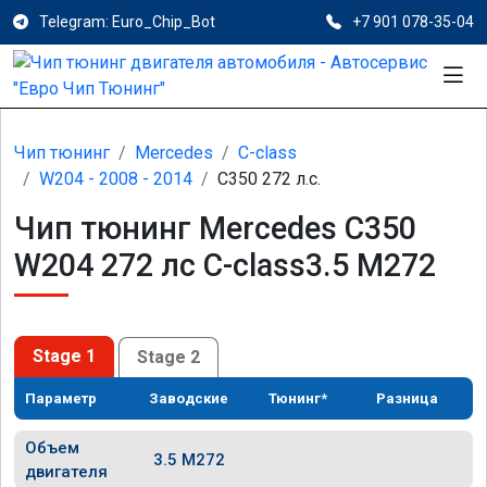
Telegram: Euro_Chip_Bot
+7 901 078-35-04
Чип тюнинг
Mercedes
C-class
W204 - 2008 - 2014
C350 272 л.с.
Чип тюнинг Mercedes C350
W204 272 лс C-class3.5 M272
Stage 1
Stage 2
Параметр
Заводские
Тюнинг*
Разница
Объем
3.5 M272
двигателя