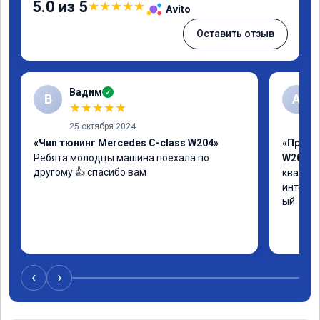
5.0 из 5
★
★
★
★
★
Avito
Оставить отзыв
Вадим
✓
В
А
★
★
★
★
★
25 октября 2024
«Чип тюнинг Mercedes C-class W204»
«Прошив
Ребята молодцы машина поехала по 
W205»
другому 👍 спасибо вам
квалифи
интелли
ый
‹
›