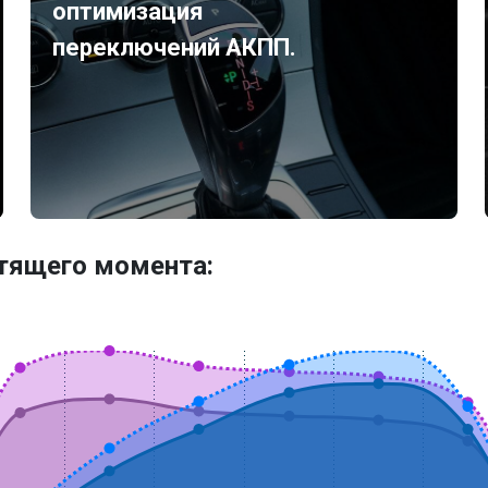
оптимизация
переключений АКПП.
утящего момента: