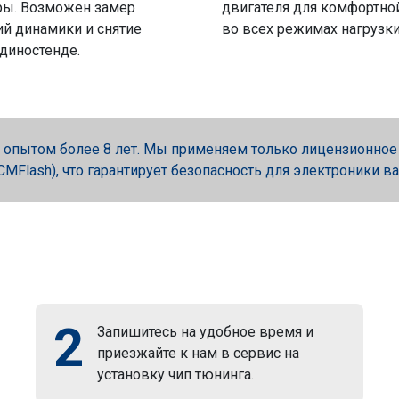
ры. Возможен замер
двигателя для комфортно
й динамики и снятие
во всех режимах нагрузки
 диностенде.
опытом более 8 лет. Мы применяем только лицензионное об
, PCMFlash), что гарантирует безопасность для электроники в
2
Запишитесь на удобное время и
приезжайте к нам в сервис на
установку чип тюнинга.