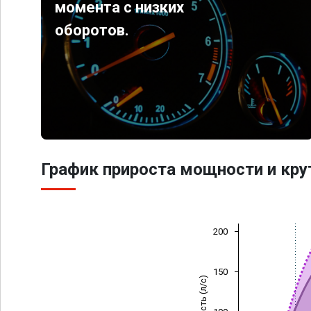
момента с низких
оборотов.
График прироста мощности и кр
200
150
Мощность (л/с)