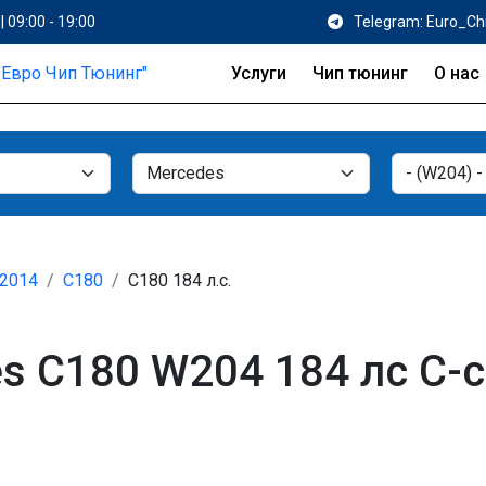
| 09:00 - 19:00
Telegram: Euro_Ch
Услуги
Чип тюнинг
О нас
 2014
C180
C180 184 л.с.
 C180 W204 184 лс C-cl