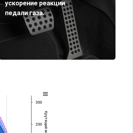
ускорение реакции
педали газа.
300
Крутящий момент (Нм)
200