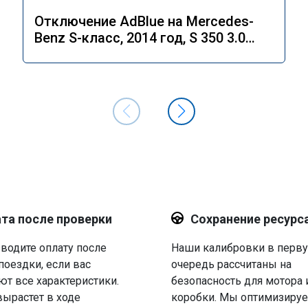
Отключение AdBlue на Mercedes-
Benz S-класс, 2014 год, S 350 3.0
4MATIC 7G-Tronic.
та после проверки
Сохранение ресурс
водите оплату после
Наши калибровки в перв
поездки, если вас
очередь рассчитаны на
ют все характеристики.
безопасность для мотора 
вырастет в ходе
коробки. Мы оптимизируе