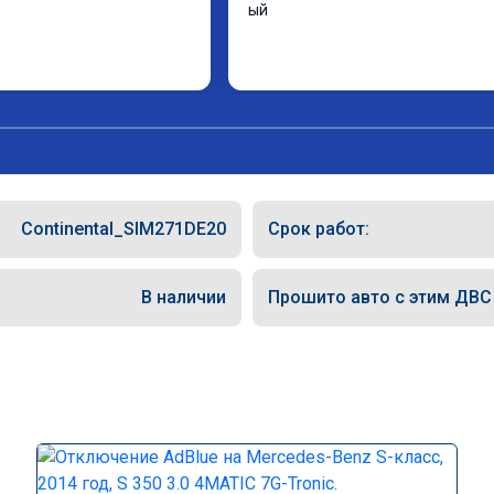
ый
Continental_SIM271DE20
Срок работ:
В наличии
Прошито авто с этим ДВС (