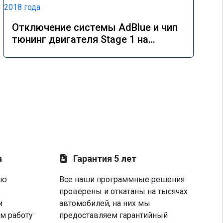
Отключение системы AdBlue и чип
тюнинг двигателя Stage 1 на
Mercedes GLE 350d w166 2018 года
а
Гарантия 5 лет
ую
Все наши программные решения
проверены и откатаны на тысячах
и
автомобилей, на них мы
м работу
предоставляем гарантийный