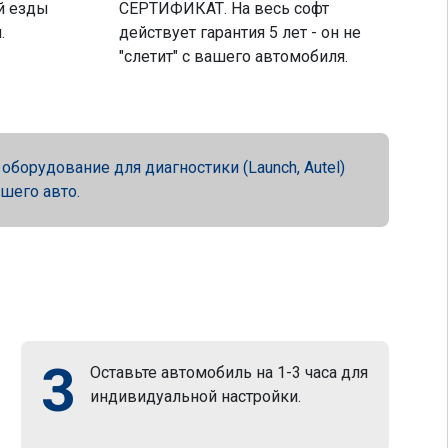
й езды
СЕРТИФИКАТ. На весь софт
.
действует гарантия 5 лет - он не
"слетит" с вашего автомобиля.
орудование для диагностики (Launch, Autel)
ашего авто.
3
Оставьте автомобиль на 1-3 часа для
индивидуальной настройки.