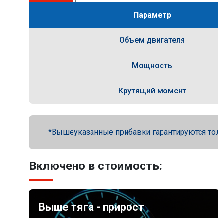
Параметр
Объем двигателя
Мощность
Крутящий момент
Вышеуказанные прибавки гарантируются то
Включено в стоимость:
Выше тяга - прирост