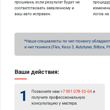
прошивки, если результат будет не
процеду
соответствовать заявленному и
изменени
ваш авто исправен.
логов на
Наши специалисты по чип тюнингу обладают 
и чип тюнинга (Flex, Kess 3, Autotuner, Bitbox
Ваши действия:
1
Позвоните нам
+7 901 078-35-04
и
получите профессиональную
консультацию у мастера.