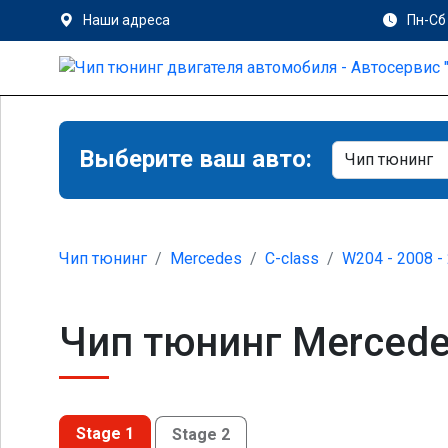
Наши адреса
Пн-Сб 
Выберите ваш авто:
Чип тюнинг
Mercedes
C-class
W204 - 2008 -
Чип тюнинг Mercedes
Stage 1
Stage 2