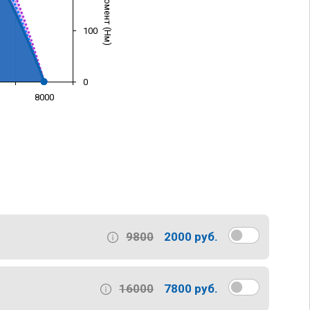
100
0
8000
)
9800
2000 руб.
16000
7800 руб.