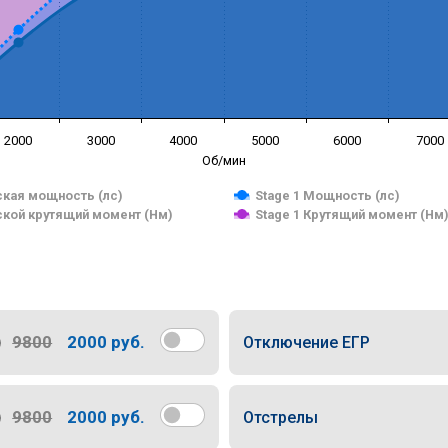
2000
3000
4000
5000
6000
7000
Об/мин
кая мощность (лс)
Stage 1 Мощность (лс)
кой крутящий момент (Нм)
Stage 1 Крутящий момент (Нм
9800
2000 руб.
Отключение ЕГР
9800
2000 руб.
Отстрелы