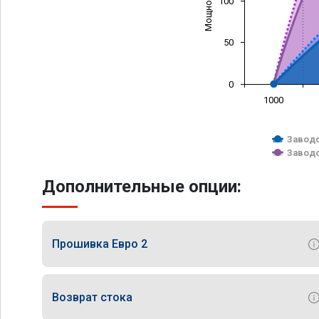
100
50
0
1000
Заводс
Заводс
Дополнительные опции:
Прошивка Евро 2
Возврат стока