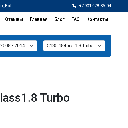
ip_Bot
+7 901 078-35-04
Отзывы
Главная
Блог
FAQ
Контакты
ass1.8 Turbo