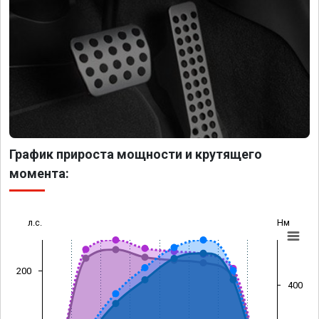
График прироста мощности и крутящего
момента:
л.с.
Нм
200
400