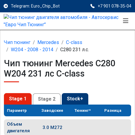
Telegram: Euro_Chip_Bot
+7 901 078-35-04
Чип тюнинг
Mercedes
C-class
W204 - 2008 - 2014
C280 231 л.с.
Чип тюнинг Mercedes C280
W204 231 лс C-class
Stage 1
Stock+
Stage 2
Параметр
Заводские
Тюнинг*
Разница
Объем
3.0 M272
двигателя