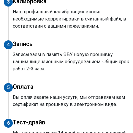
Калибровка
3
Наш профильный калибровщик вносит
необходимые корректировки в считанный файл, в
соответствии с вашими пожеланиями.
Запись
4
Записываем в память ЭБУ новую прошивку
нашим лицензионным оборудованием. Общий срок
работ 2-3 часа.
Оплата
5
Вы оплачиваете наши услуги, мы отправляем вам
сертификат на прошивку в электронном виде.
Тест-драйв
6
Мы предоставляем 14 дней на возврат заводской