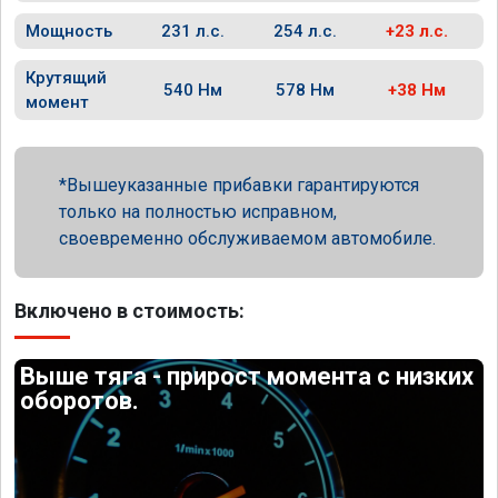
Мощность
231 л.с.
254 л.с.
+23 л.с.
Крутящий
540 Нм
578 Нм
+38 Нм
момент
Вышеуказанные прибавки гарантируются
только на полностью исправном,
своевременно обслуживаемом автомобиле.
Включено в стоимость:
Выше тяга - прирост момента с низких
оборотов.