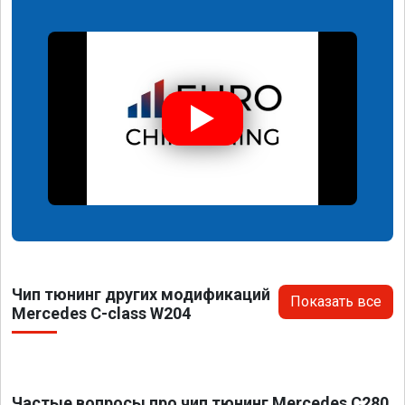
Чип тюнинг других модификаций
Показать все
Mercedes C-class W204
Частые вопросы про чип тюнинг Mercedes C280